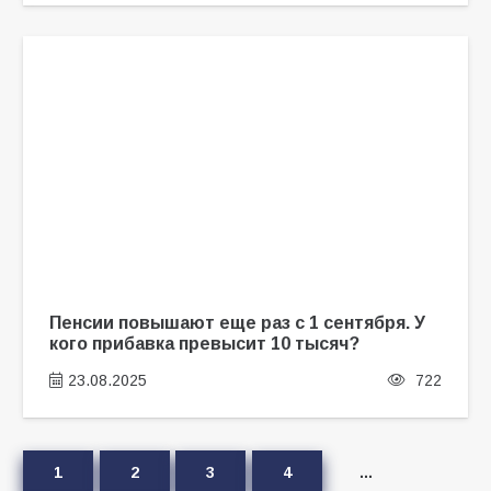
Пенсии повышают еще раз с 1 сентября. У
кого прибавка превысит 10 тысяч?
23.08.2025
722
1
2
3
4
…