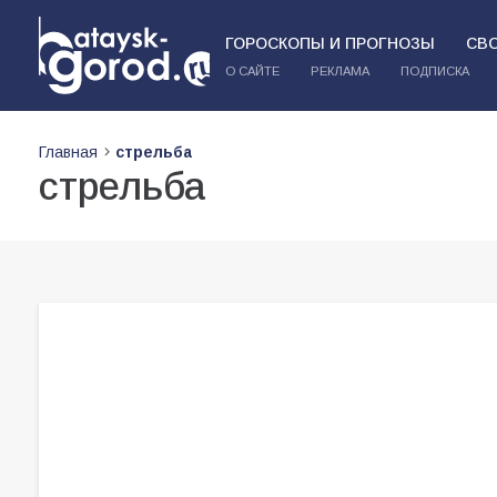
ГОРОСКОПЫ И ПРОГНОЗЫ
СВ
О САЙТЕ
РЕКЛАМА
ПОДПИСКА
Главная
стрельба
стрельба