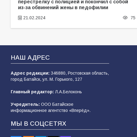
перестрелку с полицией и покончил с собой
из-за обвинений жены в педофилии
21.02.2024
75
НАШ АДРЕС
Адрес редакции:
346880, Ростовская область,
город Батайск, ул. М. Горького, 127
Главный редактор:
Л.А.Белоконь
Учредитель:
ООО Батайское
информационное агентство «Вперёд».
МЫ В СОЦСЕТЯХ