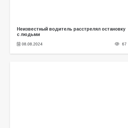
Неизвестный водитель расстрелял остановку
с людьми
08.08.2024
67