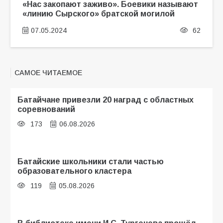
«Нас закопают заживо». Боевики называют
«линию Сырского» братской могилой
07.05.2024
62
САМОЕ ЧИТАЕМОЕ
Батайчане привезли 20 наград с областных
соревнований
173
06.08.2026
Батайские школьники стали частью
образовательного кластера
119
05.08.2026
В библиотеке имени И.С. Тургенева прошёл