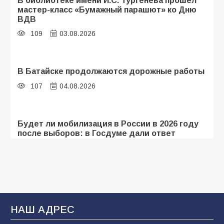
мастер-класс «Бумажный парашют» ко Дню
ВДВ
109
03.08.2026
В Батайске продолжаются дорожные работы
107
04.08.2026
Будет ли мобилизация в России в 2026 году
после выборов: в Госдуме дали ответ
107
06.08.2026
«Мобилизация или набор?» Что на самом
деле происходит в армии России в августе
2026 года
НАШ АДРЕС
107
03.08.2026