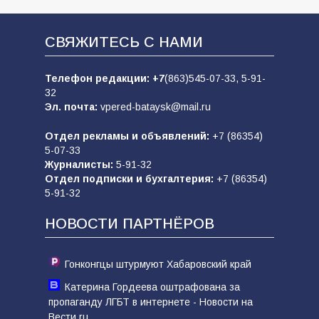
СВЯЖИТЕСЬ С НАМИ
Телефон редакции:
+7
(863)545-07-33,
5-91-
32
Эл. почта:
vpered-bataysk@mail.ru
Отдел рекламы и объявлений:
+7 (86354)
5-07-33
Журналисты:
5-91-32
Отдел подписки и бухгалтерия:
+7 (86354)
5-91-32
НОВОСТИ ПАРТНЁРОВ
Гонконгцы штурмуют Хабаровский край
Катерина Гордеева оштрафована за
пропаганду ЛГБТ в интернете - Новости на
Вести.ru