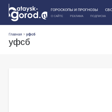
ГОРОСКОПЫ И ПРОГНОЗЫ
СВ
О САЙТЕ
РЕКЛАМА
ПОДПИСКА
Главная
уфсб
уфсб