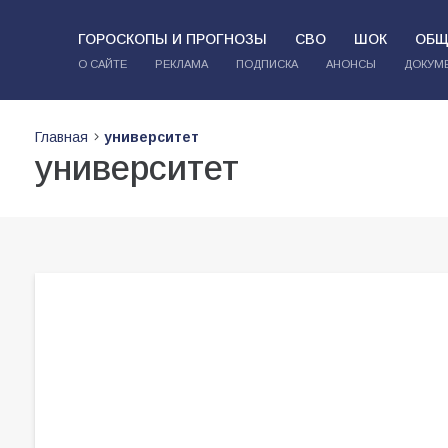
ГОРОСКОПЫ И ПРОГНОЗЫ
СВО
ШОК
ОБЩ
О САЙТЕ
РЕКЛАМА
ПОДПИСКА
АНОНСЫ
ДОКУМ
Главная
университет
университет