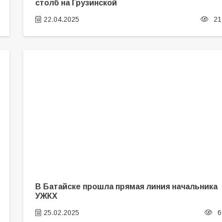
столб на Грузинской
22.04.2025
21
В Батайске прошла прямая линия начальника
УЖКХ
25.02.2025
6