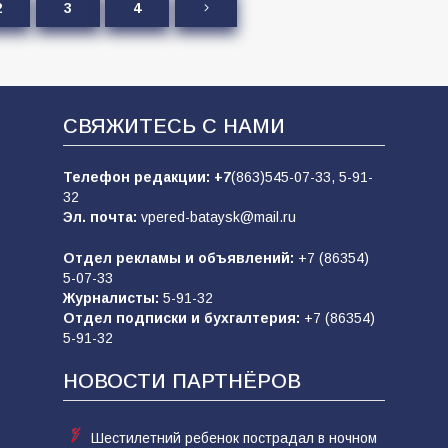
2
3
4
СВЯЖИТЕСЬ С НАМИ
Телефон редакции:
+7
(863)545-07-33,
5-91-
32
Эл. почта:
vpered-bataysk@mail.ru
Отдел рекламы и объявлений:
+7 (86354)
5-07-33
Журналисты:
5-91-32
Отдел подписки и бухгалтерия:
+7 (86354)
5-91-32
НОВОСТИ ПАРТНЁРОВ
Шестилетний ребенок пострадал в ночном