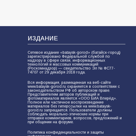
ИЗДАНИЕ
Сетевое издание «bataysk-gorod» (батайск-город)
зарегистрировано Федеральной службой по
надзору в сфере связи, информационных
технологий и массовых коммуникаций
(Роскомнадзор) — свидетельство Эл № ФС77-
74707 от 29 декабря 2018 года.
Вся информация, размещенная на веб-сайте
www.bataysk-gorod.ru охраняется в соответствии с
законодательством РФ об авторском праве.
Представителем авторов публикаций и
фотоматериалов является «ООО БИА Вперёд».
Полное или частичное воспроизведение
материалов без гиперссылки на www.bataysk-
gorod.ru запрещается. Пользователи должны
соблюдать морально-этические нормы при
отправке комментариев, вопросов, предложений и
при общении на форуме.
Политика конфиденциальности и защиты