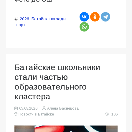
2026
,
Батайск
,
награды
,
спорт
Батайские школьники
стали частью
образовательного
кластера
05.08.2026
Алена Васнецова
Новости в Батайске
106