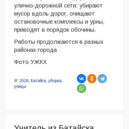
улично-дорожной сети: убирают
мусор вдоль дорог, очищают
остановочные комплексы и урны,
приводят в порядок обочины.
Работы продолжаются в разных
районах города
Фото УЖКХ
2026
,
Батайск
,
уборка
,
улицы
Учитель из Батайска