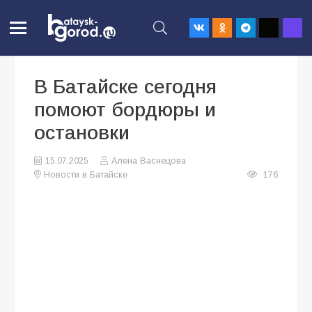
В Батайске сегодня
помоют бордюры и
остановки
15.07.2025
Алена Васнецова
Новости в Батайске
176