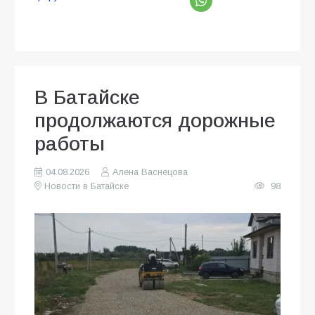
В Батайске
продолжаются дорожные
работы
04.08.2026
Алена Васнецова
Новости в Батайске
98