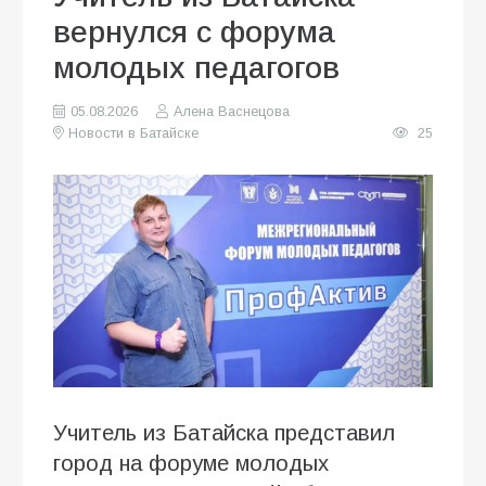
вернулся с форума
молодых педагогов
05.08.2026
Алена Васнецова
Новости в Батайске
25
Учитель из Батайска представил
город на форуме молодых