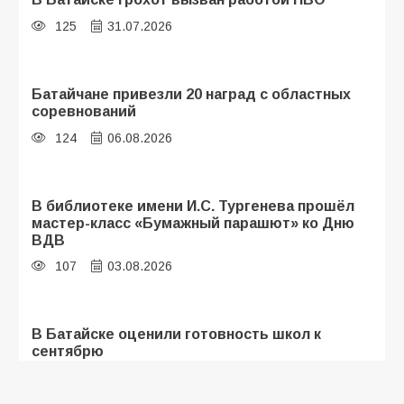
125
31.07.2026
Батайчане привезли 20 наград с областных
соревнований
124
06.08.2026
В библиотеке имени И.С. Тургенева прошёл
мастер-класс «Бумажный парашют» ко Дню
ВДВ
107
03.08.2026
В Батайске оценили готовность школ к
сентябрю
106
31.07.2026