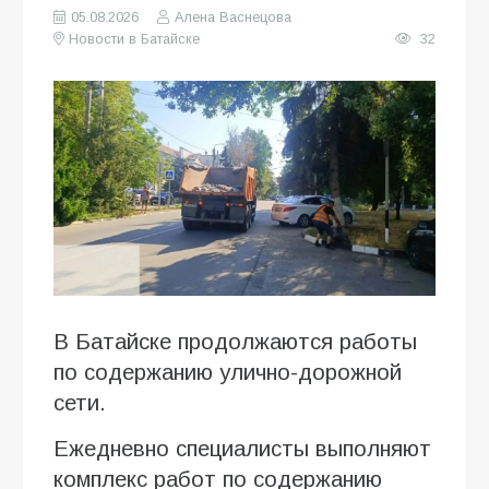
05.08.2026
Алена Васнецова
Новости в Батайске
32
В Батайске продолжаются работы
по содержанию улично-дорожной
сети.
Ежедневно специалисты выполняют
комплекс работ по содержанию