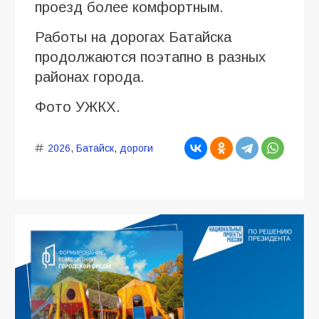
проезд более комфортным.
Работы на дорогах Батайска
продолжаются поэтапно в разных
районах города.
Фото УЖКХ.
2026
,
Батайск
,
дороги