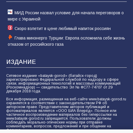
МИД России назвал условие для начала переговоров о
мире с Украиной
Скоро взлетит в цене любимый напиток россиян
Глава минэнерго Турции: Европа осложнила себе жизнь
отказом от российского газа
ИЗДАНИЕ
Сетевое издание «bataysk-gorod» (батайск-город)
зарегистрировано Федеральной службой по надзору в сфере
связи, информационных технологий и массовых коммуникаций
(Роскомнадзор) — свидетельство Эл № ФС77-74707 от 29
декабря 2018 года.
Вся информация, размещенная на веб-сайте www.bataysk-gorod.ru
охраняется в соответствии с законодательством РФ об
авторском праве. Представителем авторов публикаций и
фотоматериалов является «ООО БИА Вперёд». Полное или
частичное воспроизведение материалов без гиперссылки на
www.bataysk-gorod.ru запрещается. Пользователи должны
соблюдать морально-этические нормы при отправке
комментариев, вопросов, предложений и при общении на
форуме.