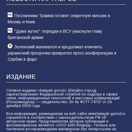
61
05.08.2026
Посланники Трампа готовят секретную миссию в
Москву и Киев
"Даже жутко": порядки в ВСУ ужаснули главу
британской армии
Зеленский жаловался и продолжал клянчить:
украинский просрочка превратил пресс-конференцию в
Сербии в фарс
ИЗДАНИЕ
Сетевое издание «bataysk-gorod» (батайск-город)
зарегистрировано Федеральной службой по надзору в сфере
связи, информационных технологий и массовых коммуникаций
(Роскомнадзор) — свидетельство Эл № ФС77-74707 от 29
декабря 2018 года.
Вся информация, размещенная на веб-сайте www.bataysk-gorod.ru
охраняется в соответствии с законодательством РФ об
авторском праве. Представителем авторов публикаций и
фотоматериалов является «ООО БИА Вперёд». Полное или
частичное воспроизведение материалов без гиперссылки на