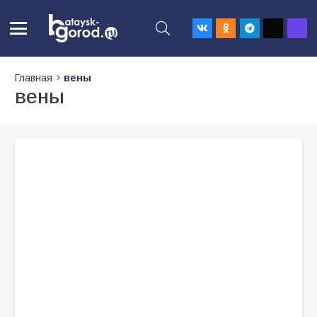
Главная
вены
вены