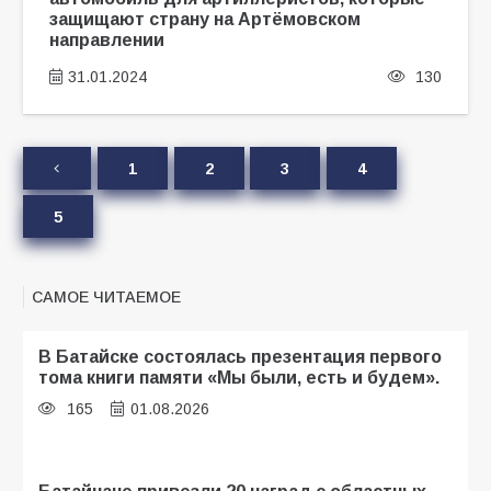
защищают страну на Артёмовском
направлении
31.01.2024
130
1
2
3
4
5
САМОЕ ЧИТАЕМОЕ
В Батайске состоялась презентация первого
тома книги памяти «Мы были, есть и будем».
165
01.08.2026