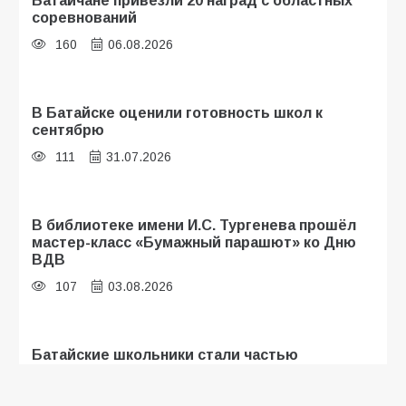
Батайчане привезли 20 наград с областных
соревнований
160
06.08.2026
В Батайске оценили готовность школ к
сентябрю
111
31.07.2026
В библиотеке имени И.С. Тургенева прошёл
мастер-класс «Бумажный парашют» ко Дню
ВДВ
107
03.08.2026
Батайские школьники стали частью
образовательного кластера
106
05.08.2026