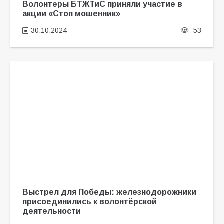
Волонтеры БТЖТиС приняли участие в
акции «Стоп мошенник»
30.10.2024
53
Выстрел для Победы: железнодорожники
присоединились к волонтёрской
деятельности