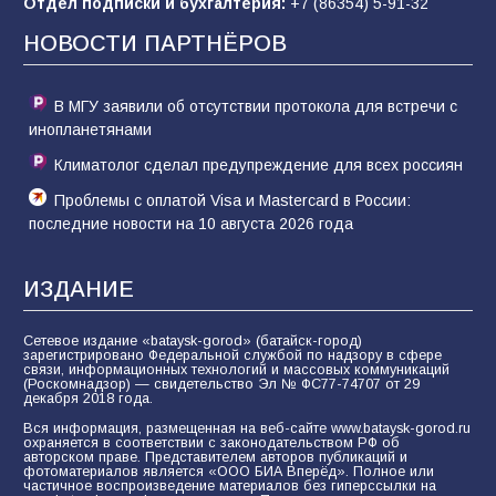
Отдел подписки и бухгалтерия:
+7 (86354) 5-91-32
НОВОСТИ ПАРТНЁРОВ
В МГУ заявили об отсутствии протокола для встречи с
инопланетянами
Климатолог сделал предупреждение для всех россиян
Проблемы с оплатой Visa и Mastercard в России:
последние новости на 10 августа 2026 года
ИЗДАНИЕ
Сетевое издание «bataysk-gorod» (батайск-город)
зарегистрировано Федеральной службой по надзору в сфере
связи, информационных технологий и массовых коммуникаций
(Роскомнадзор) — свидетельство Эл № ФС77-74707 от 29
декабря 2018 года.
Вся информация, размещенная на веб-сайте www.bataysk-gorod.ru
охраняется в соответствии с законодательством РФ об
авторском праве. Представителем авторов публикаций и
фотоматериалов является «ООО БИА Вперёд». Полное или
частичное воспроизведение материалов без гиперссылки на