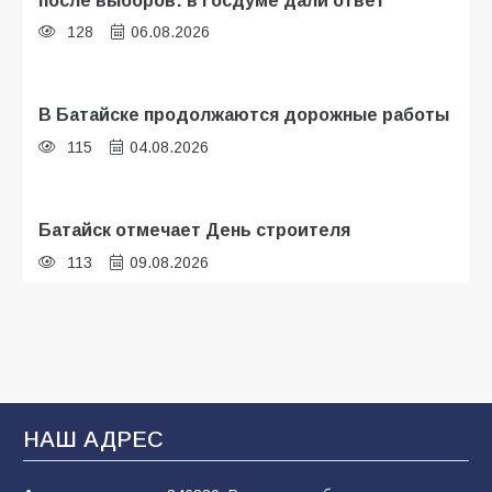
128
06.08.2026
В Батайске продолжаются дорожные работы
115
04.08.2026
Батайск отмечает День строителя
113
09.08.2026
В детском саду № 35 дети освоили
строительные профессии в ходе
спортивного праздника
94
07.08.2026
НАШ АДРЕС