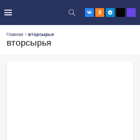
Главная
вторсырья
вторсырья