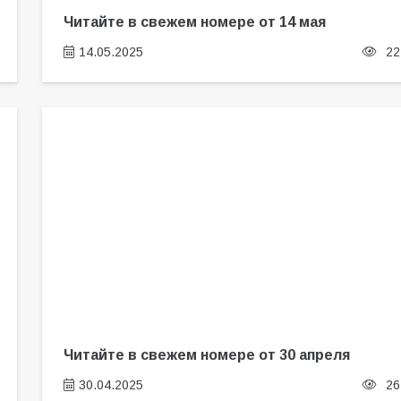
Читайте в свежем номере от 14 мая
14.05.2025
22
Читайте в свежем номере от 30 апреля
30.04.2025
26