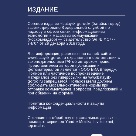
ИЗДАНИЕ
Сетевое издание «bataysk-gorod» (батайск-город)
зарегистрировано Федеральной службой по
надзору в сфере связи, информационных
технологий и массовых коммуникаций
(Роскомнадзор) — свидетельство Эл № ФС77-
74707 от 29 декабря 2018 года.
Вся информация, размещенная на веб-сайте
www.bataysk-gorod.ru охраняется в соответствии с
законодательством РФ об авторском праве.
Представителем авторов публикаций и
фотоматериалов является «ООО БИА Вперёд».
Полное или частичное воспроизведение
материалов без гиперссылки на www.bataysk-
gorod.ru запрещается. Пользователи должны
соблюдать морально-этические нормы при
отправке комментариев, вопросов, предложений и
при общении на форуме.
Политика конфиденциальности и защиты
информации
Согласие на обработку персональных данных с
помощью сервисов Yandex.Metrika, LiveInternet,
top.mail.ru