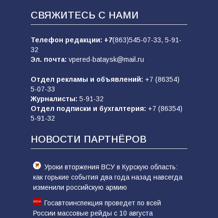
СВЯЖИТЕСЬ С НАМИ
Телефон редакции:
+7
(863)545-07-33,
5-91-
32
Эл. почта:
vpered-bataysk@mail.ru
Отдел рекламы и объявлений:
+7 (86354)
5-07-33
Журналисты:
5-91-32
Отдел подписки и бухгалтерия:
+7 (86354)
5-91-32
НОВОСТИ ПАРТНЁРОВ
Уроки вторжения ВСУ в Курскую область:
как горькие события два года назад навсегда
изменили российскую армию
Госавтоинспекция проведет по всей
России массовые рейды с 10 августа