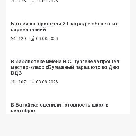
125
31.07.2026
Батайчане привезли 20 наград с областных
соревнований
120
06.08.2026
В библиотеке имени И.С. Тургенева прошёл
мастер-класс «Бумажный парашют» ко Дню
ВДВ
107
03.08.2026
В Батайске оценили готовность школ к
сентябрю
106
31.07.2026