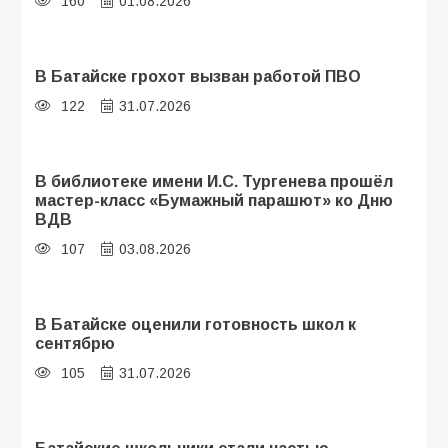
160
01.08.2026
В Батайске грохот вызван работой ПВО
122
31.07.2026
В библиотеке имени И.С. Тургенева прошёл
мастер-класс «Бумажный парашют» ко Дню
ВДВ
107
03.08.2026
В Батайске оценили готовность школ к
сентябрю
105
31.07.2026
Батайские школьники стали частью