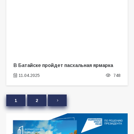
В Батайске пройдет пасхальная ярмарка
11.04.2025
748
1
2