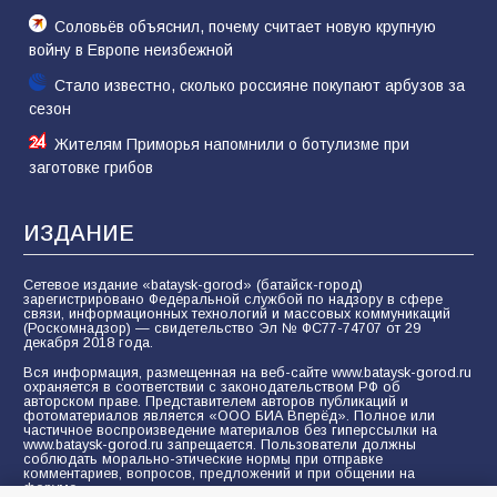
Соловьёв объяснил, почему считает новую крупную
войну в Европе неизбежной
Стало известно, сколько россияне покупают арбузов за
сезон
Жителям Приморья напомнили о ботулизме при
заготовке грибов
ИЗДАНИЕ
Сетевое издание «bataysk-gorod» (батайск-город)
зарегистрировано Федеральной службой по надзору в сфере
связи, информационных технологий и массовых коммуникаций
(Роскомнадзор) — свидетельство Эл № ФС77-74707 от 29
декабря 2018 года.
Вся информация, размещенная на веб-сайте www.bataysk-gorod.ru
охраняется в соответствии с законодательством РФ об
авторском праве. Представителем авторов публикаций и
фотоматериалов является «ООО БИА Вперёд». Полное или
частичное воспроизведение материалов без гиперссылки на
www.bataysk-gorod.ru запрещается. Пользователи должны
соблюдать морально-этические нормы при отправке
комментариев, вопросов, предложений и при общении на
форуме.