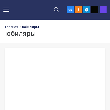
Главная
юбиляры
юбиляры