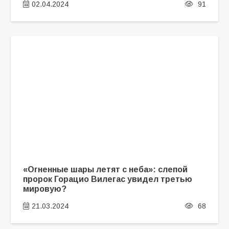
02.04.2024
91
«Огненные шары летят с неба»: слепой
пророк Горацио Вилегас увидел третью
мировую?
21.03.2024
68