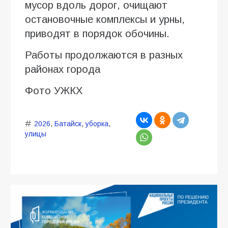
мусор вдоль дорог, очищают
остановочные комплексы и урны,
приводят в порядок обочины.
Работы продолжаются в разных
районах города
Фото УЖКХ
2026
,
Батайск
,
уборка
,
улицы