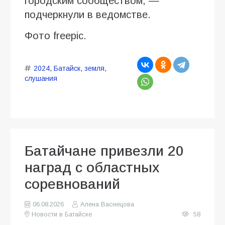
городским сообществом, —
подчеркнули в ведомстве.
Фото freepic.
2024
,
Батайск
,
земля
,
слушания
Батайчане привезли 20
наград с областных
соревнований
06.08.2026
Алена Васнецова
Новости в Батайске
58