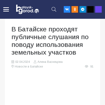
В Батайске проходят
публичные слушания по
поводу использования
земельных участков
02.04.2024
Алена Васнецова
Новости в Батайске
91