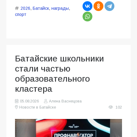
2026
,
Батайск
,
награды
,
спорт
Батайские школьники
стали частью
образовательного
кластера
05.08.2026
Алена Васнецова
Новости в Батайске
102