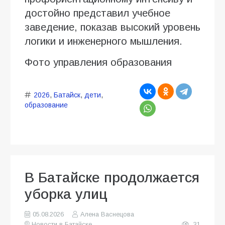
достойно представил учебное
заведение, показав высокий уровень
логики и инженерного мышления.
Фото управления образования
2026
,
Батайск
,
дети
,
образование
В Батайске продолжается
уборка улиц
05.08.2026
Алена Васнецова
Новости в Батайске
31