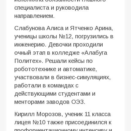
специалиста и руководила
направлением.
Слабунова Алиса и Ятченко Арина,
ученицы школы №12, погрузились в
инженерию. Девочки проходили
очный этап в колледже «Алабуга
Политех». Решали кейсы по
робототехнике и автоматике,
участвовали в бизнес-симуляциях,
работали в командах с
действующими студентами и
менторами заводов ОЭЗ.
Кирилл Морозов, ученик 11 класса
лицея №10 также присоединился к
профориентационному интенсиву и