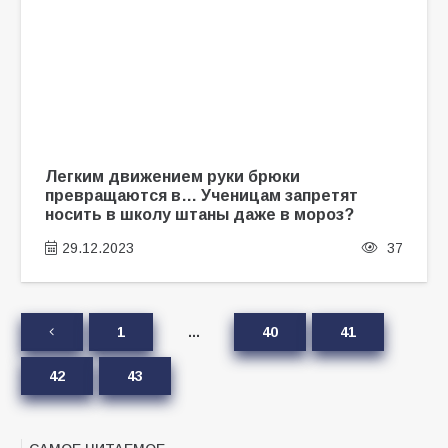
Легким движением руки брюки
превращаются в… Ученицам запретят
носить в школу штаны даже в мороз?
29.12.2023
37
1
…
40
41
42
43