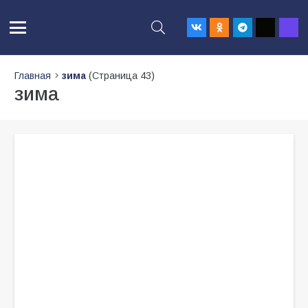
Главная
зима
(Страница 43)
зима