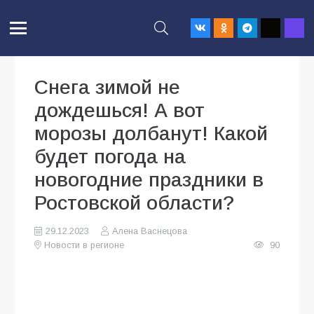
Снега зимой не
дождешься! А вот
морозы долбанут! Какой
будет погода на
новогодние праздники в
Ростовской области?
29.12.2023
Алена Васнецова
Новости в регионе
90