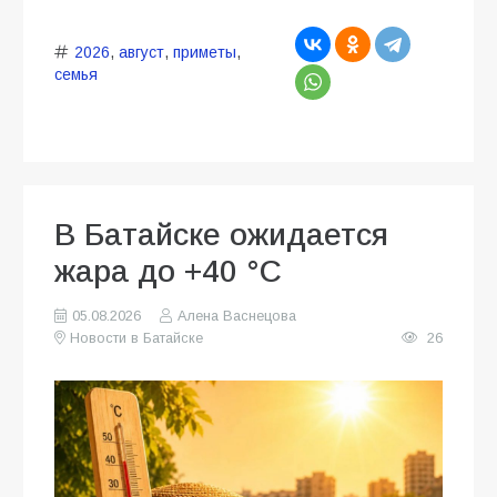
2026
,
август
,
приметы
,
семья
В Батайске ожидается
жара до +40 °C
05.08.2026
Алена Васнецова
Новости в Батайске
26