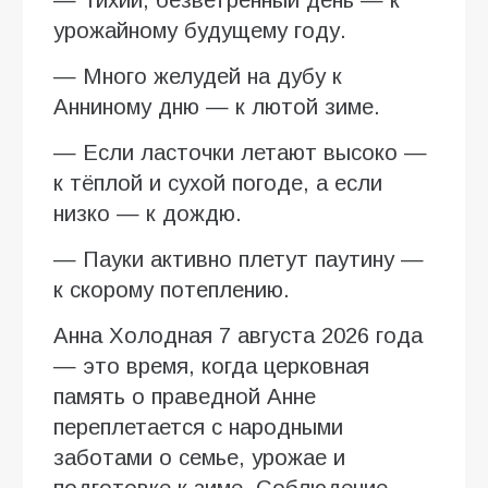
урожайному будущему году.
— Много желудей на дубу к
Анниному дню — к лютой зиме.
— Если ласточки летают высоко —
к тёплой и сухой погоде, а если
низко — к дождю.
— Пауки активно плетут паутину —
к скорому потеплению.
Анна Холодная 7 августа 2026 года
— это время, когда церковная
память о праведной Анне
переплетается с народными
заботами о семье, урожае и
подготовке к зиме. Соблюдение