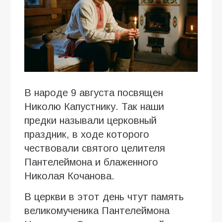
В народе 9 августа посвящен
Николю Капустнику. Так наши
предки называли церковный
праздник, в ходе которого
чествовали святого целителя
Пантелеймона и блаженного
Николая Кочанова.
В церкви в этот день чтут память
великомученика Пантелеймона