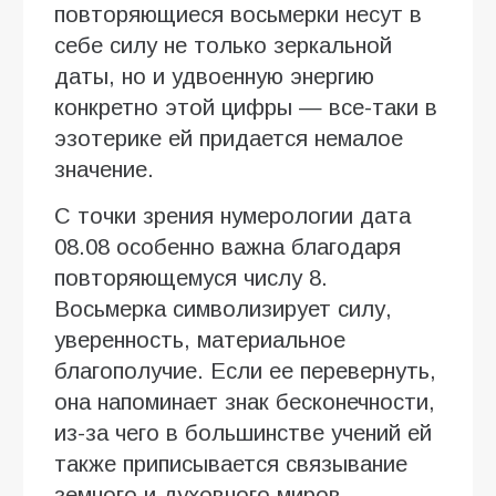
повторяющиеся восьмерки несут в
себе силу не только зеркальной
даты, но и удвоенную энергию
конкретно этой цифры — все-таки в
эзотерике ей придается немалое
значение.
С точки зрения нумерологии дата
08.08 особенно важна благодаря
повторяющемуся числу 8.
Восьмерка символизирует силу,
уверенность, материальное
благополучие. Если ее перевернуть,
она напоминает знак бесконечности,
из-за чего в большинстве учений ей
также приписывается связывание
земного и духовного миров.