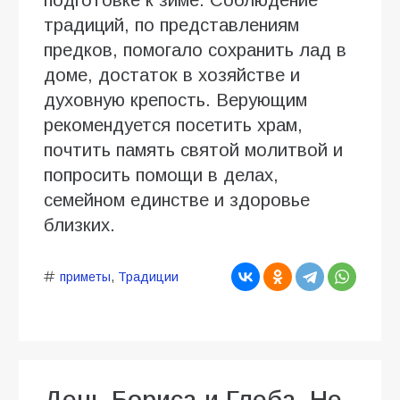
традиций, по представлениям
предков, помогало сохранить лад в
доме, достаток в хозяйстве и
духовную крепость. Верующим
рекомендуется посетить храм,
почтить память святой молитвой и
попросить помощи в делах,
семейном единстве и здоровье
близких.
приметы
,
Традиции
День Бориса и Глеба. Не