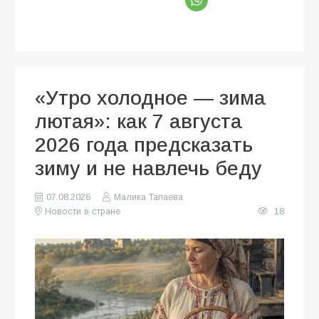
«Утро холодное — зима
лютая»: как 7 августа
2026 года предсказать
зиму и не навлечь беду
07.08.2026
Малика Тапаева
Новости в стране
18