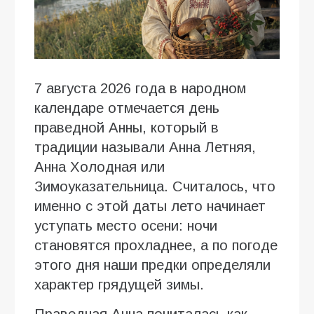
7 августа 2026 года в народном
календаре отмечается день
праведной Анны, который в
традиции называли Анна Летняя,
Анна Холодная или
Зимоуказательница. Считалось, что
именно с этой даты лето начинает
уступать место осени: ночи
становятся прохладнее, а по погоде
этого дня наши предки определяли
характер грядущей зимы.
Праведная Анна почиталась как