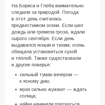
На Бориса и Глеба внимательно
следили за природой. Погода
в этот день считалась
предвестником осени. Если шел
дождь или гремела гроза, ждали
сырого сентября. Если день
выдавался ясным и тихим, осень
обещала установиться сухой
и теплой. Также существовали
и другие поверья:
сильный туман вечером —
к ясному дню;
мухи сильно жужжат — ждать
солнца;
чайки начинали плескаться