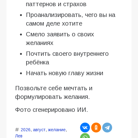
паттернов и страхов
Проанализировать, чего вы на
самом деле хотите
Смело заявить о своих
желаниях
Почтить своего внутреннего
ребёнка
Начать новую главу жизни
Позвольте себе мечтать и
формулировать желания.
Фото сгенерировано ИИ.
2026
,
август
,
желание
,
Лев