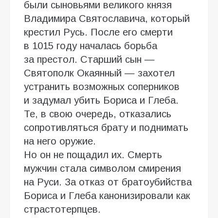
были сыновьями великого князя
Владимира Святославича, который
крестил Русь. После его смерти
в 1015 году началась борьба
за престол. Старший сын —
Святополк Окаянный — захотел
устранить возможных соперников
и задумал убить Бориса и Глеба.
Те, в свою очередь, отказались
сопротивляться брату и поднимать
на него оружие.
Но он не пощадил их. Смерть
мужчин стала символом смирения
на Руси. За отказ от братоубийства
Бориса и Глеба канонизировали как
страстотерпцев.