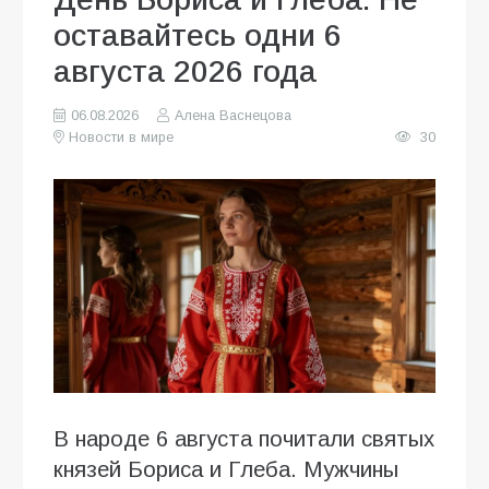
оставайтесь одни 6
августа 2026 года
06.08.2026
Алена Васнецова
Новости в мире
30
В народе 6 августа почитали святых
князей Бориса и Глеба. Мужчины