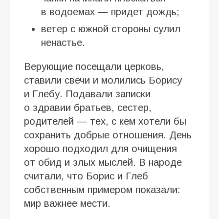
в водоемах — придет дождь;
ветер с южной стороны сулил
ненастье.
Верующие посещали церковь,
ставили свечи и молились Борису
и Глебу. Подавали записки
о здравии братьев, сестер,
родителей — тех, с кем хотели бы
сохранить добрые отношения. День
хорошо подходил для очищения
от обид и злых мыслей. В народе
считали, что Борис и Глеб
собственным примером показали:
мир важнее мести.