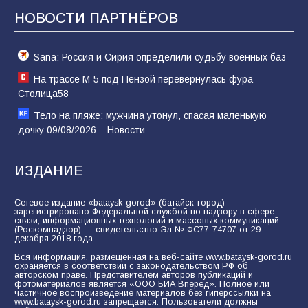
62
04.08.2026
НОВОСТИ ПАРТНЁРОВ
Sana: Россия и Сирия определили судьбу военных баз
На трассе М-5 под Пензой перевернулась фура -
Столица58
Тело на пляже: мужчина утонул, спасая маленькую
дочку 09/08/2026 – Новости
ИЗДАНИЕ
Сетевое издание «bataysk-gorod» (батайск-город)
зарегистрировано Федеральной службой по надзору в сфере
связи, информационных технологий и массовых коммуникаций
(Роскомнадзор) — свидетельство Эл № ФС77-74707 от 29
декабря 2018 года.
Вся информация, размещенная на веб-сайте www.bataysk-gorod.ru
охраняется в соответствии с законодательством РФ об
авторском праве. Представителем авторов публикаций и
фотоматериалов является «ООО БИА Вперёд». Полное или
частичное воспроизведение материалов без гиперссылки на
www.bataysk-gorod.ru запрещается. Пользователи должны