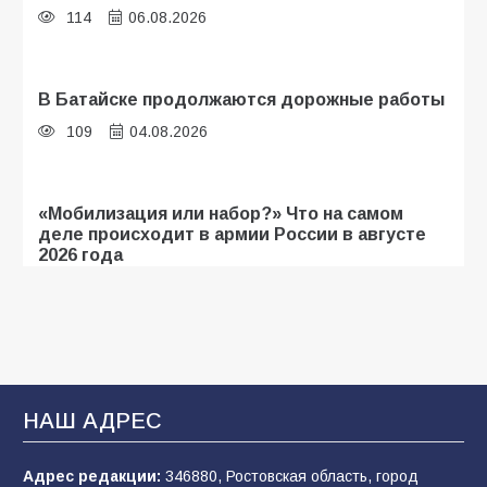
114
06.08.2026
В Батайске продолжаются дорожные работы
109
04.08.2026
«Мобилизация или набор?» Что на самом
деле происходит в армии России в августе
2026 года
109
03.08.2026
В библиотеке имени И.С. Тургенева прошёл
мастер-класс «Бумажный парашют» ко Дню
ВДВ
НАШ АДРЕС
109
03.08.2026
Адрес редакции:
346880, Ростовская область, город