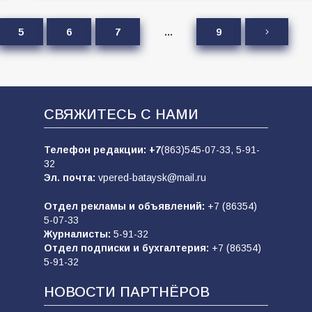
5
6
7
…
9
СВЯЖИТЕСЬ С НАМИ
Телефон редакции:
+7
(863)545-07-33,
5-91-
32
Эл. почта:
vpered-bataysk@mail.ru
Отдел рекламы и объявлений:
+7 (86354)
5-07-33
Журналисты:
5-91-32
Отдел подписки и бухгалтерия:
+7 (86354)
5-91-32
НОВОСТИ ПАРТНЁРОВ