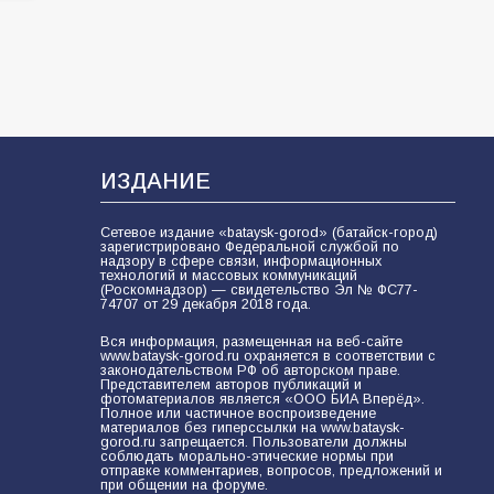
ИЗДАНИЕ
Сетевое издание «bataysk-gorod» (батайск-город)
зарегистрировано Федеральной службой по
надзору в сфере связи, информационных
технологий и массовых коммуникаций
(Роскомнадзор) — свидетельство Эл № ФС77-
74707 от 29 декабря 2018 года.
Вся информация, размещенная на веб-сайте
www.bataysk-gorod.ru охраняется в соответствии с
законодательством РФ об авторском праве.
Представителем авторов публикаций и
фотоматериалов является «ООО БИА Вперёд».
Полное или частичное воспроизведение
материалов без гиперссылки на www.bataysk-
gorod.ru запрещается. Пользователи должны
соблюдать морально-этические нормы при
отправке комментариев, вопросов, предложений и
при общении на форуме.