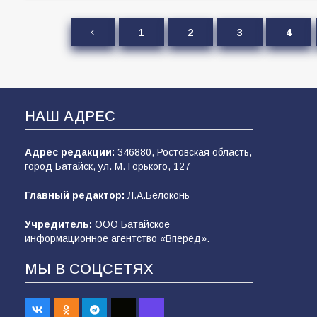
1
2
3
4
НАШ АДРЕС
Адрес редакции:
346880, Ростовская область,
город Батайск, ул. М. Горького, 127
Главный редактор:
Л.А.Белоконь
Учредитель:
ООО Батайское
информационное агентство «Вперёд».
МЫ В СОЦСЕТЯХ