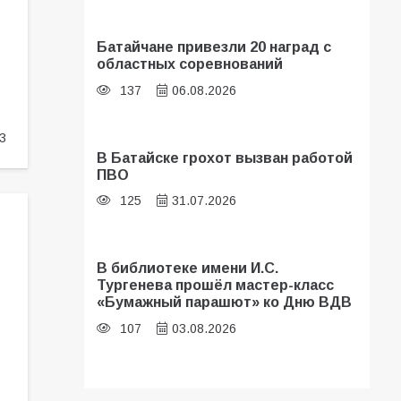
Батайчане привезли 20 наград с
областных соревнований
137
06.08.2026
3
В Батайске грохот вызван работой
ПВО
125
31.07.2026
В библиотеке имени И.С.
Тургенева прошёл мастер-класс
«Бумажный парашют» ко Дню ВДВ
107
03.08.2026
В Батайске оценили готовность