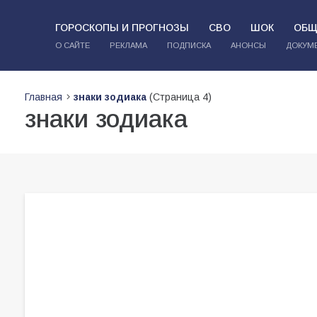
ГОРОСКОПЫ И ПРОГНОЗЫ
СВО
ШОК
ОБЩ
О САЙТЕ
РЕКЛАМА
ПОДПИСКА
АНОНСЫ
ДОКУМ
Главная
знаки зодиака
(Страница 4)
знаки зодиака