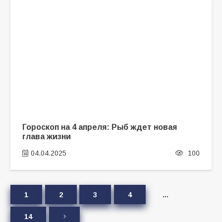
Гороскоп на 4 апреля: Рыб ждет новая
глава жизни
04.04.2025
100
1
2
3
4
…
14