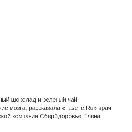
ный шоколад и зеленый чай
ие мозга, рассказала «Газете.Ru» врач
ской компании СберЗдоровье Елена