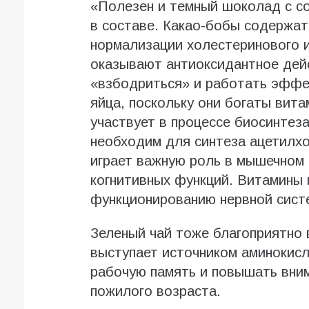
«Полезен и темный шоколад с с
в составе. Какао-бобы содержа
нормализации холестеринового и
оказывают антиоксидантное дейс
«взбодриться» и работать эффе
яйца, поскольку они богаты вита
участвует в процессе биосинтеза
необходим для синтеза ацетилх
играет важную роль в мышечном 
когнитивных функций. Витамины
функционированию нервной систе
Зеленый чай тоже благоприятно в
выступает источником аминокисл
рабочую память и повышать вним
пожилого возраста.