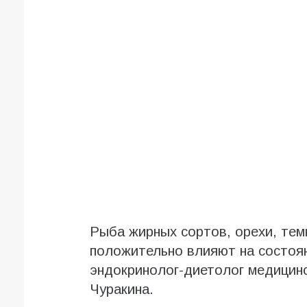
Рыба жирных сортов, орехи, тем
положительно влияют на состоян
эндокринолог-диетолог медицин
Чуракина.