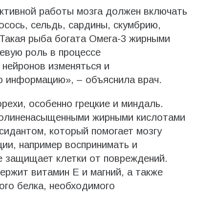
ктивной работы мозга должен включать
осось, сельдь, сардины, скумбрию,
. Такая рыба богата Омега-3 жирными
евую роль в процессе
 нейронов изменяться и
ю информацию», – объяснила врач.
рехи, особенно грецкие и миндаль.
 полиненасыщенными жирными кислотами
сидантом, который помогает мозгу
ии, например воспринимать и
е защищает клетки от повреждений.
держит витамин Е и магний, а также
ого белка, необходимого