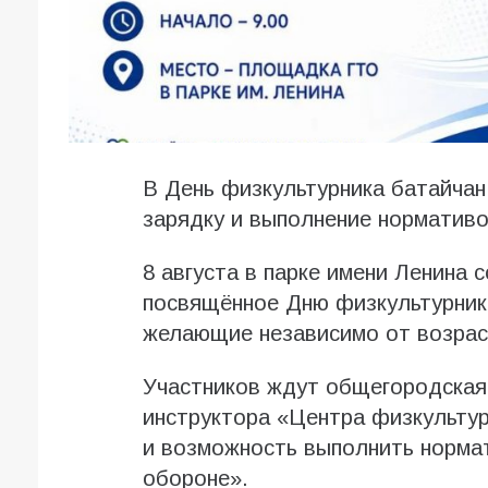
В День физкультурника батайча
зарядку и выполнение норматив
8 августа в парке имени Ленина 
посвящённое Дню физкультурника
желающие независимо от возрас
Участников ждут общегородская
инструктора «Центра физкульту
и возможность выполнить нормат
обороне».