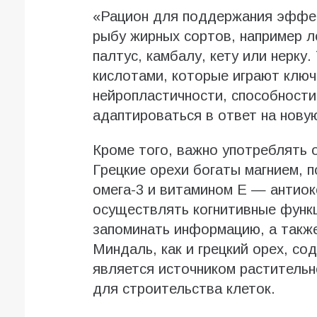
«Рацион для поддержания эффе
рыбу жирных сортов, например л
палтус, камбалу, кету или нерку
кислотами, которые играют ключ
нейропластичности, способности
адаптироваться в ответ на нову
Кроме того, важно употреблять о
Грецкие орехи богаты магнием,
омега-3 и витамином Е — антиок
осуществлять когнитивные функц
запоминать информацию, а такж
Миндаль, как и грецкий орех, со
является источником растительн
для строительства клеток.