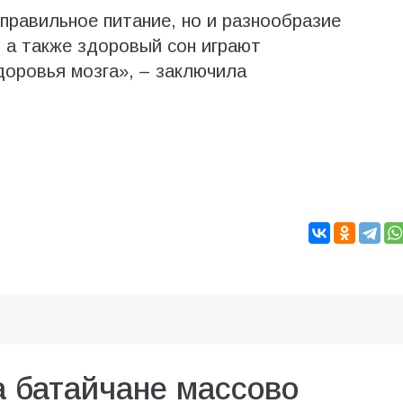
 правильное питание, но и разнообразие
, а также здоровый сон играют
оровья мозга», – заключила
а батайчане массово