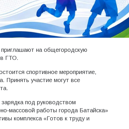
н приглашают на общегородскую
ов ГТО.
состоится спортивное мероприятие,
. Принять участие могут все
та.
 зарядка под руководством
рно-массовой работы города Батайска»
ивы комплекса «Готов к труду и