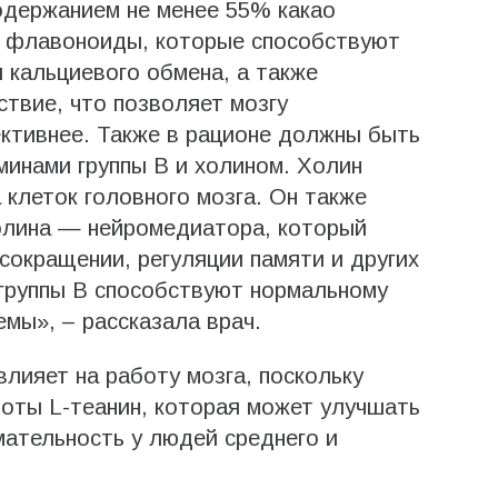
одержанием не менее 55% какао
т флавоноиды, которые способствуют
 кальциевого обмена, а также
твие, что позволяет мозгу
ктивнее. Также в рационе должны быть
минами группы В и холином. Холин
 клеток головного мозга. Он также
олина — нейромедиатора, который
сокращении, регуляции памяти и других
 группы В способствуют нормальному
мы», – рассказала врач.
лияет на работу мозга, поскольку
оты L-теанин, которая может улучшать
ательность у людей среднего и