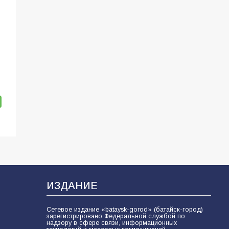
ИЗДАНИЕ
Сетевое издание «bataysk-gorod» (батайск-город)
зарегистрировано Федеральной службой по
надзору в сфере связи, информационных