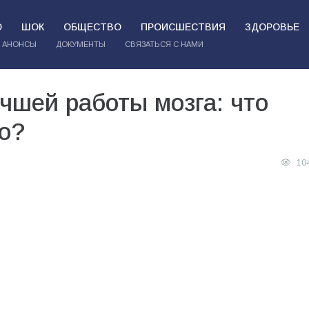
О
ШОК
ОБЩЕСТВО
ПРОИСШЕСТВИЯ
ЗДОРОВЬЕ
АНОНСЫ
ДОКУМЕНТЫ
СВЯЗАТЬСЯ С НАМИ
учшей работы мозга: что
мо?
10