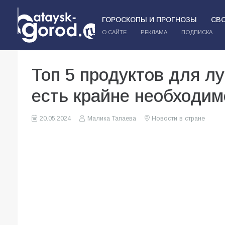
ГОРОСКОПЫ И ПРОГНОЗЫ
СВ
О САЙТЕ
РЕКЛАМА
ПОДПИСКА
Топ 5 продуктов для л
есть крайне необходи
20.05.2024
Малика Тапаева
Новости в стране