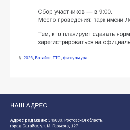
Сбор участников — в 9:00.
Место проведения: парк имени Л
Тем, кто планирует сдавать нор
зарегистрироваться на официал
2026
,
Батайск
,
ГТО
,
физкультура
НАШ АДРЕС
Адрес редакции:
346880, Ростовская область,
город Батайск, ул. М. Горького, 127