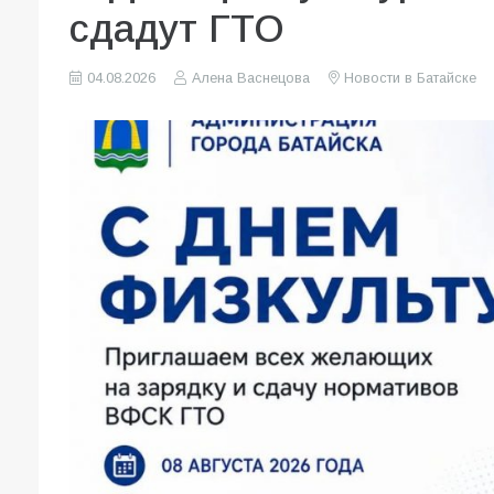
сдадут ГТО
04.08.2026
Алена Васнецова
Новости в Батайске