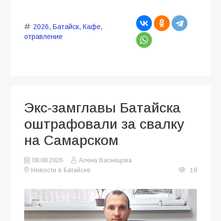
2026
,
Батайск
,
Кафе
,
отравление
Экс-замглавы Батайска
оштрафовали за свалку
на Самарском
08.08.2026
Алена Васнецова
Новости в Батайске
18