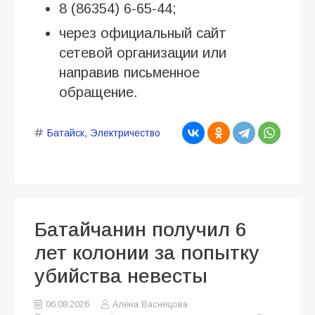
8 (86354) 6-65-44;
через официальный сайт
сетевой организации или
направив письменное
обращение.
Батайск
,
Электричество
Батайчанин получил 6
лет колонии за попытку
убийства невесты
06.08.2026
Алена Васнецова