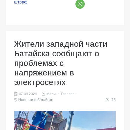
штраф
Жители западной части
Батайска сообщают о
проблемах с
напряжением в
электросетях
07.08.2026
Малика Тапаева
Новости в Батайске
15