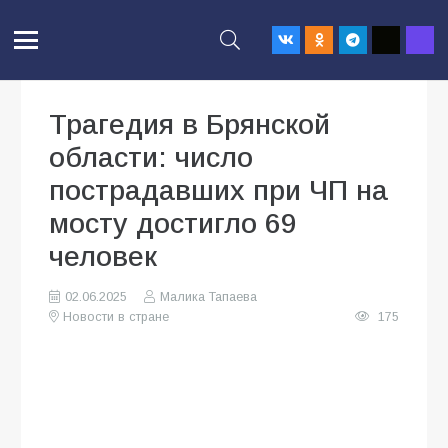
Трагедия в Брянской
области: число
пострадавших при ЧП на
мосту достигло 69
человек
02.06.2025
Малика Тапаева
Новости в стране
175