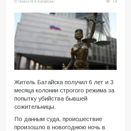
Новости в Батайске
14
Житель Батайска получил 6 лет и 3
месяца колонии строгого режима за
попытку убийства бывшей
сожительницы.
По данным суда, происшествие
произошло в новогоднюю ночь в