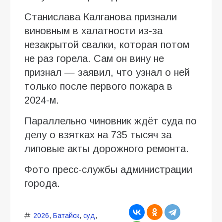
Станислава Калганова признали
виновным в халатности из-за
незакрытой свалки, которая потом
не раз горела. Сам он вину не
признал — заявил, что узнал о ней
только после первого пожара в
2024-м.
Параллельно чиновник ждёт суда по
делу о взятках на 735 тысяч за
липовые акты дорожного ремонта.
Фото пресс-службы администрации
города.
2026
,
Батайск
,
суд
,