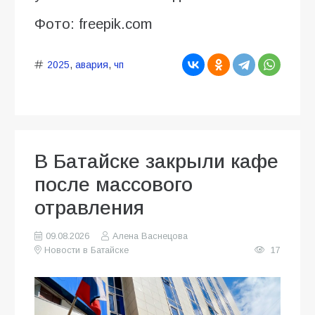
Фото: freepik.com
2025
,
авария
,
чп
В Батайске закрыли кафе
после массового
отравления
09.08.2026
Алена Васнецова
Новости в Батайске
17