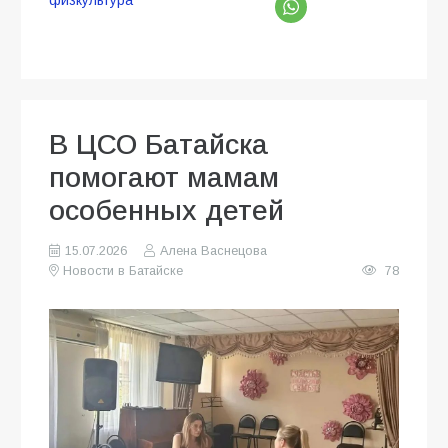
В ЦСО Батайска
помогают мамам
особенных детей
15.07.2026
Алена Васнецова
Новости в Батайске
78