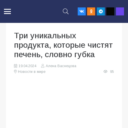
Три уникальных
продукта, которые чистят
печень, словно губка
19.04.2024
Алена Васнецова
Новости в мире
95