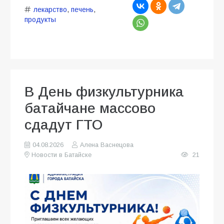
лекарство
,
печень
,
продукты
В День физкультурника
батайчане массово
сдадут ГТО
04.08.2026
Алена Васнецова
Новости в Батайске
21