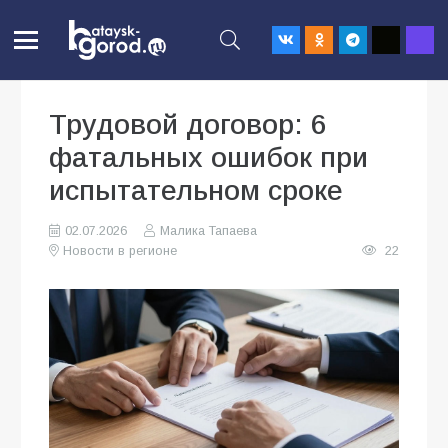
Трудовой договор: 6
фатальных ошибок при
испытательном сроке
02.07.2026
Малика Тапаева
Новости в регионе
22