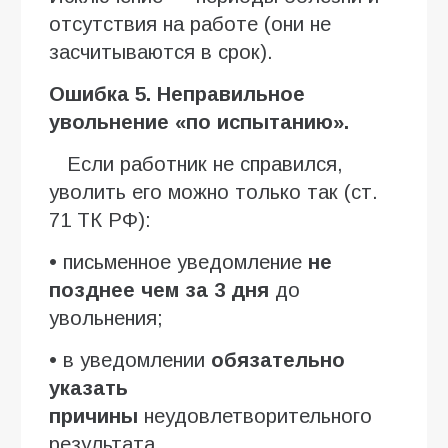
отсутствия на работе (они не
засчитываются в срок).
Ошибка 5. Неправильное
увольнение «по испытанию».
Если работник не справился,
уволить его можно только так (ст.
71 ТК РФ):
• письменное уведомление
не
позднее чем за 3 дня
до
увольнения;
• в уведомлении
обязательно
указать
причины
неудовлетворительного
результата.