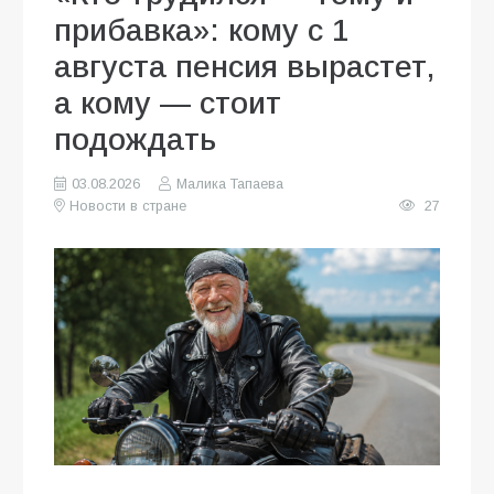
прибавка»: кому с 1
августа пенсия вырастет,
а кому — стоит
подождать
03.08.2026
Малика Тапаева
Новости в стране
27