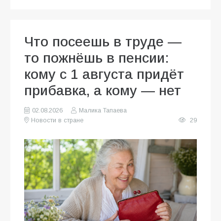
Что посеешь в труде —
то пожнёшь в пенсии:
кому с 1 августа придёт
прибавка, а кому — нет
02.08.2026
Малика Тапаева
Новости в стране
29