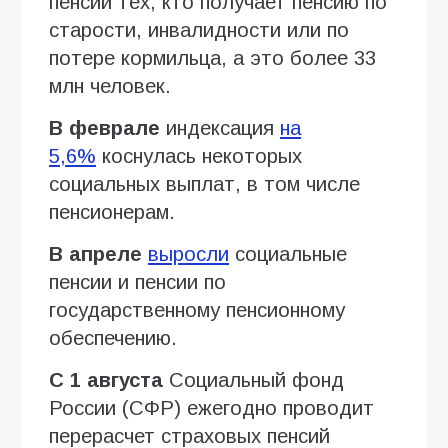
пенсии тех, кто получает пенсию по
старости, инвалидности или по
потере кормильца, а это более 33
млн человек.
В феврале
индексация
на
5,6%
коснулась некоторых
социальных выплат, в том числе
пенсионерам.
В апреле
выросли
социальные
пенсии и пенсии по
государственному пенсионному
обеспечению.
С 1 августа
Социальный фонд
России (СФР) ежегодно проводит
перерасчет страховых пенсий