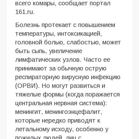
всего комары, сообщает портал
161.ru.
Болезнь протекает с повышением
температуры, интоксикацией,
головной болью, слабостью, может
быть сыпь, увеличение
лимфатических узлов. Часто ее
принимают за обычную острую
респираторную вирусную инфекцию
(ОРВИ). Но могут развиться и
тяжелые формы (когда поражается
центральная нервная система):
менингит, менингоэнцефалит,
которые нередко приводят к
летальному исходу, особенно у
пожилых людей, лиц с