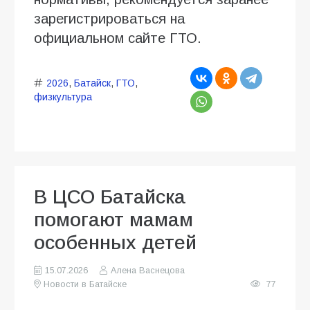
зарегистрироваться на
официальном сайте ГТО.
2026
,
Батайск
,
ГТО
,
физкультура
В ЦСО Батайска
помогают мамам
особенных детей
15.07.2026
Алена Васнецова
Новости в Батайске
77