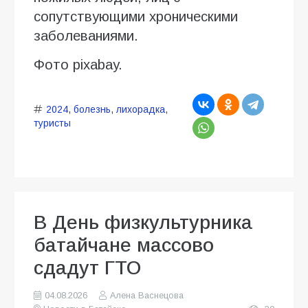
сопутствующими хроническими
заболеваниями.
Фото pixabay.
2024
,
болезнь
,
лихорадка
,
туристы
В День физкультурника
батайчане массово
сдадут ГТО
04.08.2026
Алена Васнецова