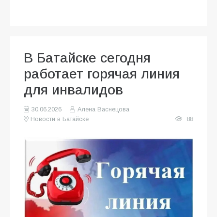
В Батайске сегодня
работает горячая линия
для инвалидов
30.06.2026
Алена Васнецова
Новости в Батайске
88