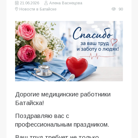
21.06.2026
Алена Васнецова
Новости в Батайске
90
Дорогие медицинские работники
Батайска!
Поздравляю вас с
профессиональным праздником.
Ваш труд требует не только