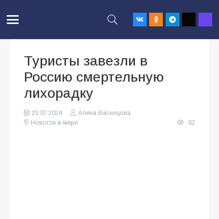
Туристы завезли в
Россию смертельную
лихорадку
23.07.2024
Алена Васнецова
Новости в мире
62