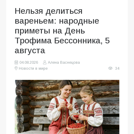
Нельзя делиться
вареньем: народные
приметы на День
Трофима Бессонника, 5
августа
04.08.2026
Алена Васнецова
Новости в мире
34