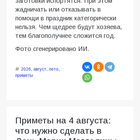
заготовки испортятся. При этом
жадничать или отказывать в
помощи в праздник категорически
нельзя. Чем щедрее будут хозяева,
тем благополучнее сложится год.
Фото сгенерировано ИИ.
2026
,
август
,
лето
,
приметы
Приметы на 4 августа:
что нужно сделать в