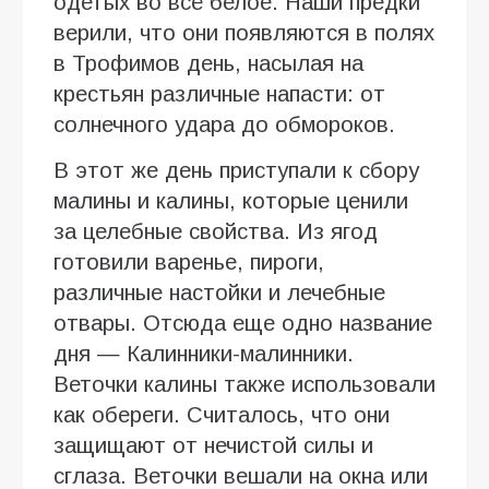
одетых во всё белое. Наши предки
верили, что они появляются в полях
в Трофимов день, насылая на
крестьян различные напасти: от
солнечного удара до обмороков.
В этот же день приступали к сбору
малины и калины, которые ценили
за целебные свойства. Из ягод
готовили варенье, пироги,
различные настойки и лечебные
отвары. Отсюда еще одно название
дня — Калинники-малинники.
Веточки калины также использовали
как обереги. Считалось, что они
защищают от нечистой силы и
сглаза. Веточки вешали на окна или