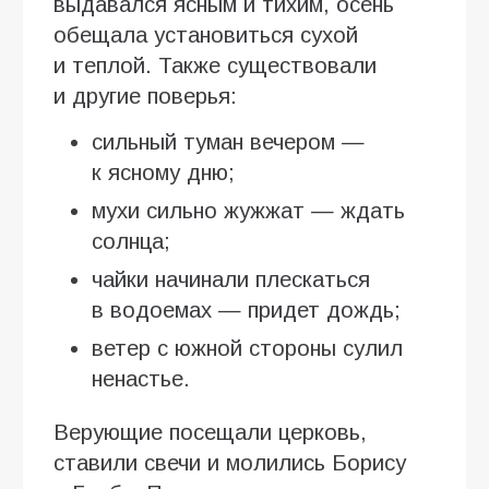
выдавался ясным и тихим, осень
обещала установиться сухой
и теплой. Также существовали
и другие поверья:
сильный туман вечером —
к ясному дню;
мухи сильно жужжат — ждать
солнца;
чайки начинали плескаться
в водоемах — придет дождь;
ветер с южной стороны сулил
ненастье.
Верующие посещали церковь,
ставили свечи и молились Борису