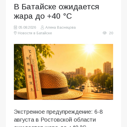
В Батайске ожидается
жара до +40 °C
05.08.2026
Алена Васнецова
Новости в Батайске
20
Экстренное предупреждение: 6-8
августа в Ростовской области