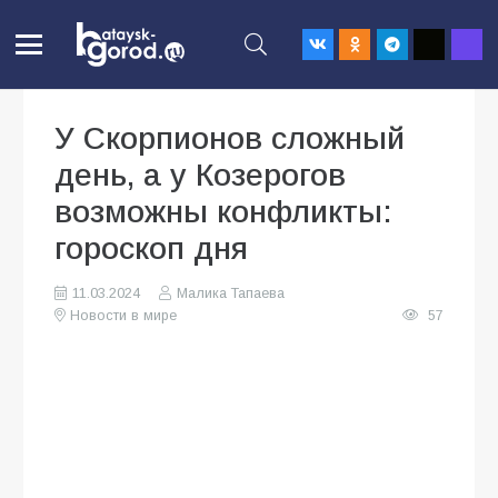
У Скорпионов сложный
день, а у Козерогов
возможны конфликты:
гороскоп дня
11.03.2024
Малика Тапаева
Новости в мире
57