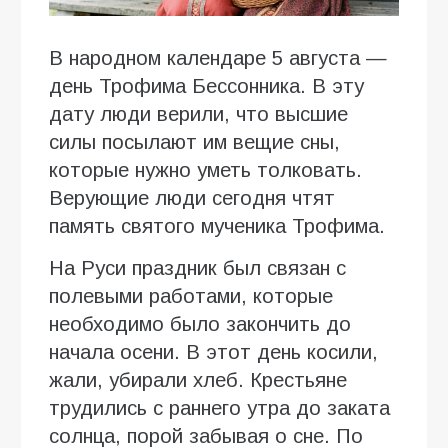
В народном календаре 5 августа —
день Трофима Бессонника. В эту
дату люди верили, что высшие
силы посылают им вещие сны,
которые нужно уметь толковать.
Верующие люди сегодня чтят
память святого мученика Трофима.
На Руси праздник был связан с
полевыми работами, которые
необходимо было закончить до
начала осени. В этот день косили,
жали, убирали хлеб. Крестьяне
трудились с раннего утра до заката
солнца, порой забывая о сне. По