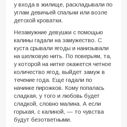
у входа в жилище, раскладывали по
углам девичьей спальни или возле
детской кроватки.
Незамужние девушки с помощью
калины гадали на замужество. С
куста срывали ягоды и нанизывали
на шелковую нить. По поверьям, та,
у которой на нитке окажется четное
количество ягод, выйдет замуж в
течение года. Еще гадали по
начинке пирожков. Кому попалась
сладкая, у того и любовь будет
сладкой, словно малина. А если
горькая, с калиной, — то чувства
будут безответными.