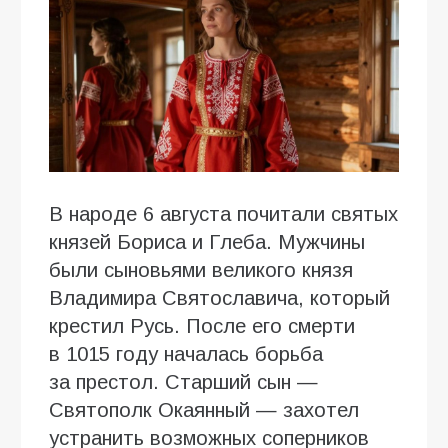
В народе 6 августа почитали святых
князей Бориса и Глеба. Мужчины
были сыновьями великого князя
Владимира Святославича, который
крестил Русь. После его смерти
в 1015 году началась борьба
за престол. Старший сын —
Святополк Окаянный — захотел
устранить возможных соперников