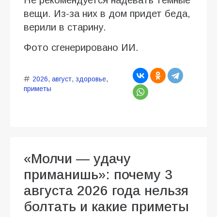
Не рекомендуется надевать темные
вещи. Из-за них в дом придет беда,
верили в старину.
Фото сгенерировано ИИ.
2026
,
август
,
здоровье
,
приметы
«Молчи — удачу
приманишь»: почему 3
августа 2026 года нельзя
болтать и какие приметы