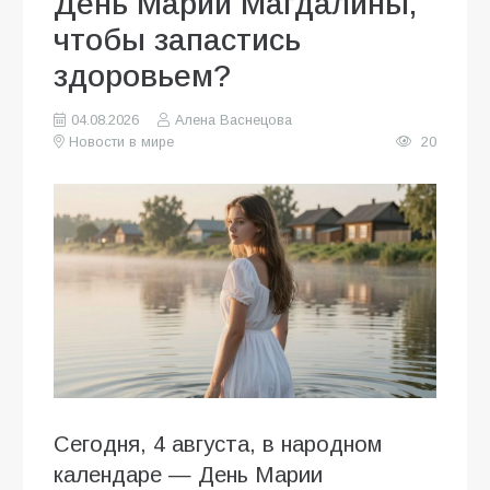
День Марии Магдалины,
чтобы запастись
здоровьем?
04.08.2026
Алена Васнецова
Новости в мире
20
Сегодня, 4 августа, в народном
календаре — День Марии