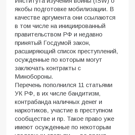
Института изучения войны (ISW) о
якобы подготовке мобилизации. В
качестве аргумента они ссылаются
в том числе на инициированный
правительством РФ и недавно
принятый Госдумой закон,
расширяющий список преступлений,
осужденные по которым могут
заключать контракты с
Минобороны.
Перечень пополнился 11 статьями
УК РФ, в их числе бандитизм,
контрабанда наличных денег и
наркотиков, участие в преступном
сообществе и пр. Такое право уже
имеют осужденные по некоторым