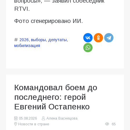
вопросы», — заявил собеседник
RTVI.
Фото сгенерировано ИИ.
2026
,
выборы
,
депутаты
,
мобилизация
Командовал боем до
последнего: герой
Евгений Остапенко
05.08.2026
Алена Васнецова
Новости в стране
65