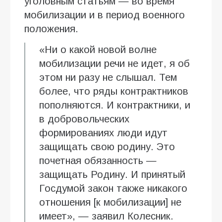
уголовным статьям — во время
мобилизации и в период военного
положения.
«Ни о какой новой волне
мобилизации речи не идет, я об
этом ни разу не слышал. Тем
более, что ряды контрактников
пополняются. И контрактники, и
в добровольческих
формированиях люди идут
защищать свою родину. Это
почетная обязанность —
защищать Родину. И принятый
Госдумой закон также никакого
отношения [к мобилизации] не
имеет», — заявил Колесник.