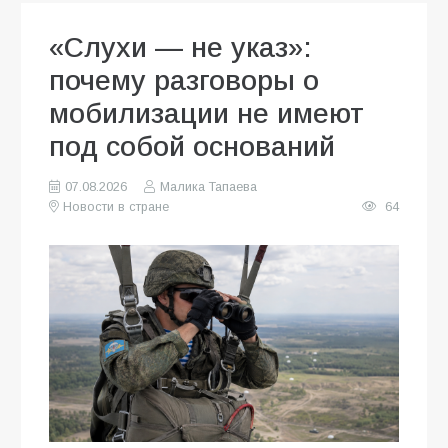
«Слухи — не указ»:
почему разговоры о
мобилизации не имеют
под собой оснований
07.08.2026
Малика Тапаева
Новости в стране
64