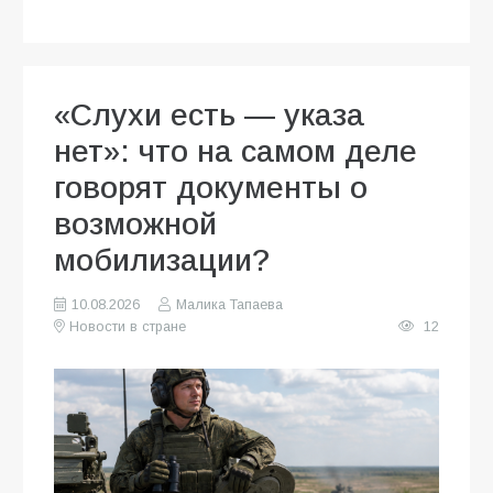
«Слухи есть — указа
нет»: что на самом деле
говорят документы о
возможной
мобилизации?
10.08.2026
Малика Тапаева
Новости в стране
12