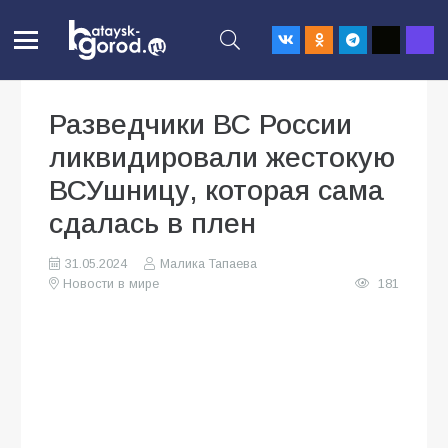
Разведчики ВС России
ликвидировали жестокую
ВСУшницу, которая сама
сдалась в плен
31.05.2024
Малика Тапаева
Новости в мире
181