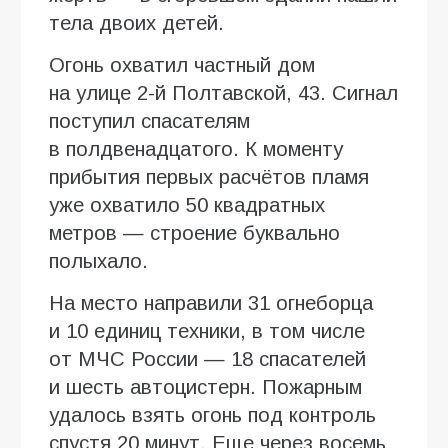
тела двоих детей.
Огонь охватил частный дом
на улице 2-й Полтавской, 43. Сигнал
поступил спасателям
в полдвенадцатого. К моменту
прибытия первых расчётов пламя
уже охватило 50 квадратных
метров — строение буквально
полыхало.
На место направили 31 огнеборца
и 10 единиц техники, в том числе
от МЧС России — 18 спасателей
и шесть автоцистерн. Пожарным
удалось взять огонь под контроль
спустя 20 минут. Еще через восемь