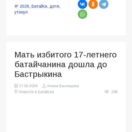
2026
,
Батайск
,
дети
,
утонул
Мать избитого 17-летнего
батайчанина дошла до
Бастрыкина
17.03.2026
Алена Васнецова
Новости в Батайске
296