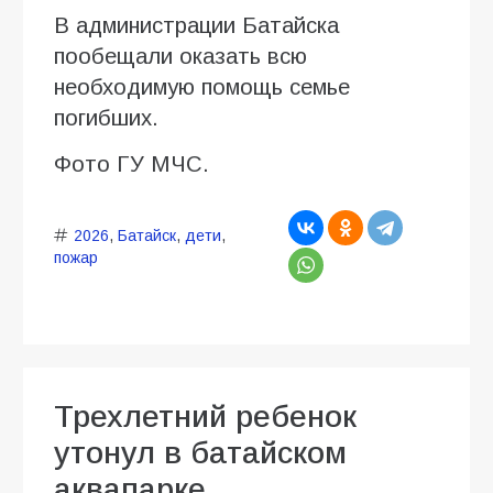
В администрации Батайска
пообещали оказать всю
необходимую помощь семье
погибших.
Фото ГУ МЧС.
2026
,
Батайск
,
дети
,
пожар
Трехлетний ребенок
утонул в батайском
аквапарке