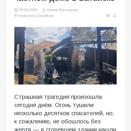
30.06.2026
Алена Васнецова
Новости в Батайске
32
Страшная трагедия произошла
сегодня днём. Огонь тушили
несколько десятков спасателей, но,
к сожалению, не обошлось без
жертв — в сгоревшем здании нашли