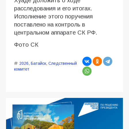
Хуаде доложить о ходе
расследования и его итогах.
Исполнение этого поручения
поставлено на контроль в
центральном аппарате СК РФ.
Фото СК
2026
,
Батайск
,
Следственный
комитет