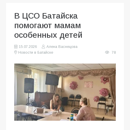
В ЦСО Батайска
помогают мамам
особенных детей
15.07.2026
Алена Васнецова
Новости в Батайске
78