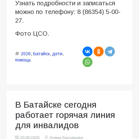
Узнать подробности и записаться
можно по телефону: 8 (86354) 5-00-
27.
Фото ЦСО.
2026
,
Батайск
,
дети
,
помощь
В Батайске сегодня
работает горячая линия
для инвалидов
30.06.2026
Алена Васнецова