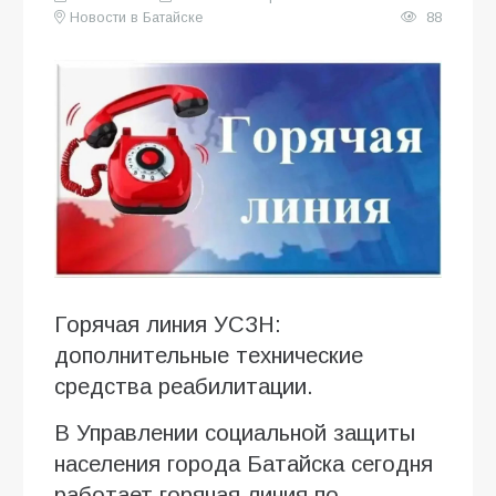
Новости в Батайске
88
Горячая линия УСЗН:
дополнительные технические
средства реабилитации.
В Управлении социальной защиты
населения города Батайска сегодня
работает горячая линия по