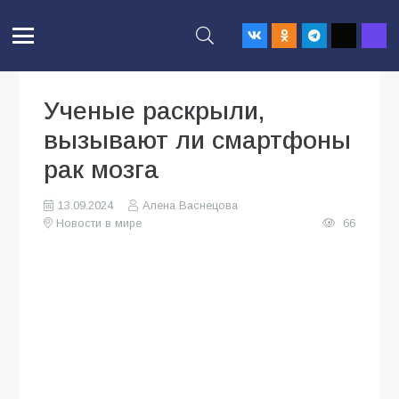
Ученые раскрыли,
вызывают ли смартфоны
рак мозга
13.09.2024
Алена Васнецова
Новости в мире
66