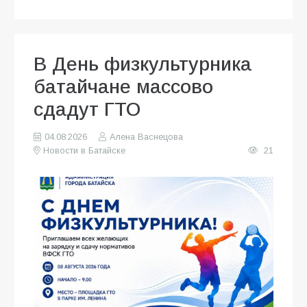
В День физкультурника
батайчане массово
сдадут ГТО
04.08.2026
Алена Васнецова
Новости в Батайске
21