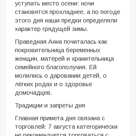
уступать место осени: ночи
становятся прохладнее, а по погоде
этого дня наши предки определяли
характер грядущей зимы.
Праведная Анна почиталась как
покровительница беременных
женщин, матерей и хранительница
семейного благополучия. Ей
молились о даровании детей, о
лёгких родах и о здоровье
домочадцев.
Традиции и запреты дня
Главная примета дня связана с
торговлей: 7 августа категорически
не рекомендуется торговаться с