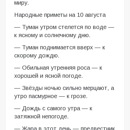
миру.
Народные приметы на 10 августа
— Туман утром стелется по воде —
к ясному и солнечному дню.
— Туман поднимается вверх — к
скорому дождю.
— Обильная утренняя роса — к
хорошей и ясной погоде.
— Звёзды ночью сильно мерцают, а
утро пасмурное — к грозе.
— Дождь с самого утра — к
затяжной непогоде.
— Жара в этот день — предвестник