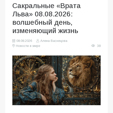
Сакральные «Врата
Льва» 08.08.2026:
волшебный день,
изменяющий жизнь
08.08.2026
Алена Васнецова
Новости в мире
38