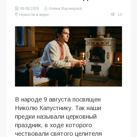
09.08.2026
Алена Васнецова
Новости в мире
13
В народе 9 августа посвящен
Николю Капустнику. Так наши
предки называли церковный
праздник, в ходе которого
чествовали святого целителя