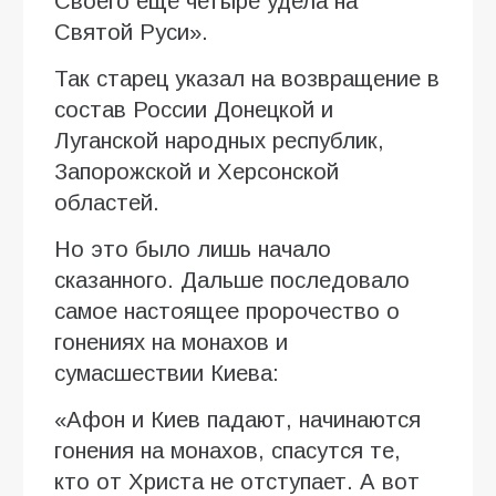
Своего ещё четыре удела на
Святой Руси».
Так старец указал на возвращение в
состав России Донецкой и
Луганской народных республик,
Запорожской и Херсонской
областей.
Но это было лишь начало
сказанного. Дальше последовало
самое настоящее пророчество о
гонениях на монахов и
сумасшествии Киева:
«Афон и Киев падают, начинаются
гонения на монахов, спасутся те,
кто от Христа не отступает. А вот