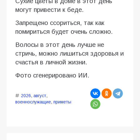
Сухие цветы в доме в этот день
могут привести к беде.
Запрещено ссориться, так как
помириться будет очень сложно.
Волосы в этот день лучше не
стричь, можно лишиться здоровья и
счастья в личной жизни.
Фото сгенерировано ИИ.
2026
,
август
,
военнослужащие
,
приметы