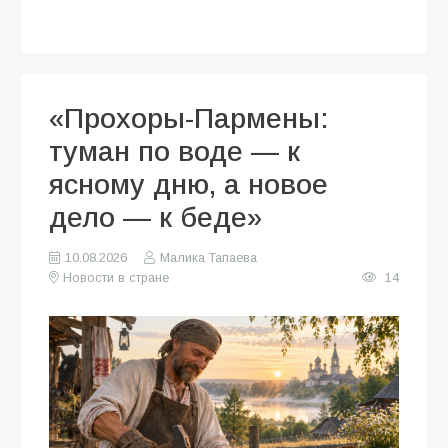
«Прохоры-Пармены:
туман по воде — к
ясному дню, а новое
дело — к беде»
10.08.2026
Малика Тапаева
Новости в стране
14