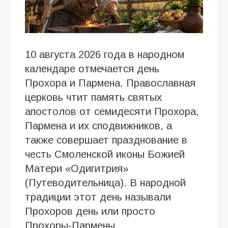
10 августа 2026 года в народном
календаре отмечается день
Прохора и Пармена. Православная
церковь чтит память святых
апостолов от семидесяти Прохора,
Пармена и их сподвижников, а
также совершает празднование в
честь Смоленской иконы Божией
Матери «Одигитрия»
(Путеводительница). В народной
традиции этот день называли
Прохоров день или просто
Прохоры-Пармены.