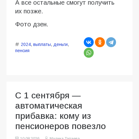
А все остальные смогут получить
их позже.
Фото дзен.
2024
,
выплаты
,
деньги
,
пенсия
С 1 сентября —
автоматическая
прибавка: кому из
пенсионеров повезло
10.08.2026
Малика Тапаева