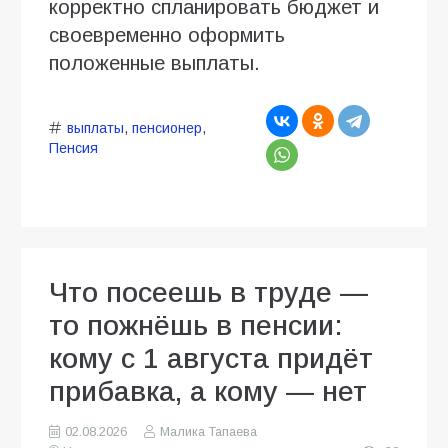
корректно спланировать бюджет и
своевременно оформить
положенные выплаты.
выплаты
,
пенсионер
,
Пенсия
Что посеешь в труде —
то пожнёшь в пенсии:
кому с 1 августа придёт
прибавка, а кому — нет
02.08.2026
Малика Тапаева