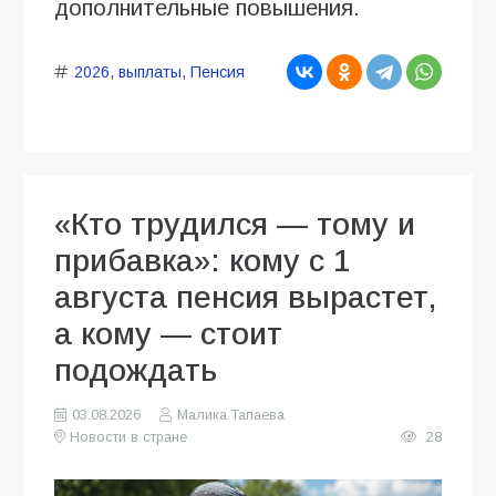
дополнительные повышения.
2026
,
выплаты
,
Пенсия
«Кто трудился — тому и
прибавка»: кому с 1
августа пенсия вырастет,
а кому — стоит
подождать
03.08.2026
Малика Тапаева
Новости в стране
28