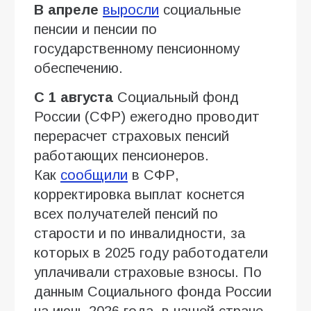
В апреле
выросли
социальные
пенсии и пенсии по
государственному пенсионному
обеспечению.
С 1 августа
Социальный фонд
России (СФР) ежегодно проводит
перерасчет страховых пенсий
работающих пенсионеров.
Как
сообщили
в СФР,
корректировка выплат коснется
всех получателей пенсий по
старости и по инвалидности, за
которых в 2025 году работодатели
уплачивали страховые взносы. По
данным Социального фонда России
на июнь 2026 года, в нашей стране