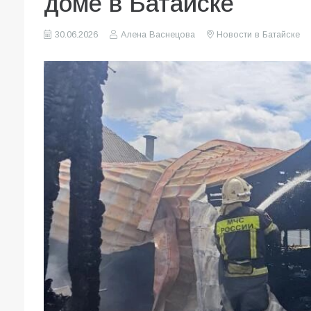
доме в Батайске
30.06.2026
Алена Васнецова
Новости в Батайске