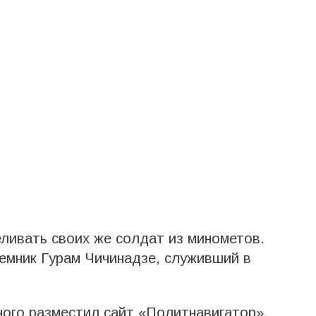
еливать своих же солдат из минометов.
аемник Гурам Чичинадзе, служивший в
ого разместил сайт «Политнавигатор».