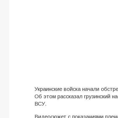
Украинские войска начали обстр
Об этом рассказал грузинский н
ВСУ.
Видеосюжет с показаниями пленн