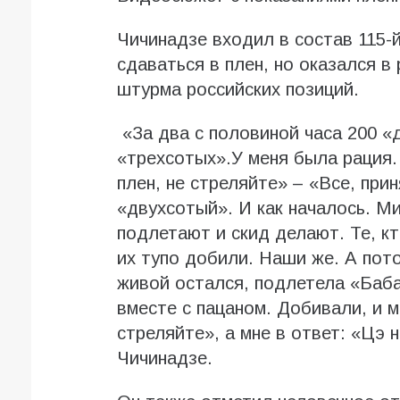
Чичинадзе входил в состав 115-
сдаваться в плен, но оказался в
штурма российских позиций.
«За два с половиной часа 200 «
«трехсотых».У меня была рация. 
плен, не стреляйте» – «Все, прин
«двухсотый». И как началось. М
подлетают и скид делают. Те, кт
их тупо добили. Наши же. А пото
живой остался, подлетела «Баба-
вместе с пацаном. Добивали, и 
стреляйте», а мне в ответ: «Цэ н
Чичинадзе.