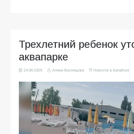
Трехлетний ребенок ут
аквапарке
24.06.2026
Алена Васнецова
Новости в Батайске