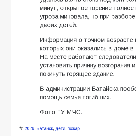
минут, открытое горение полнос
угроза миновала, но при разбор
двоих детей.
Информация о точном возрасте п
которых они оказались в доме в 
На месте работают следователи
установить причину возгорания и
покинуть горящее здание.
В администрации Батайска пооб
помощь семье погибших.
Фото ГУ МЧС.
2026
,
Батайск
,
дети
,
пожар