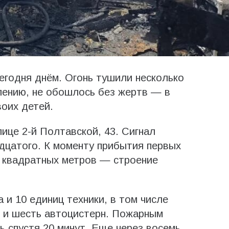
егодня днём. Огонь тушили несколько
алению, не обошлось без жертв — в
оих детей.
ице 2-й Полтавской, 43. Сигнал
дцатого. К моменту прибытия первых
0 квадратных метров — строение
 и 10 единиц техники, в том числе
 и шесть автоцистерн. Пожарным
ь спустя 20 минут. Еще через восемь