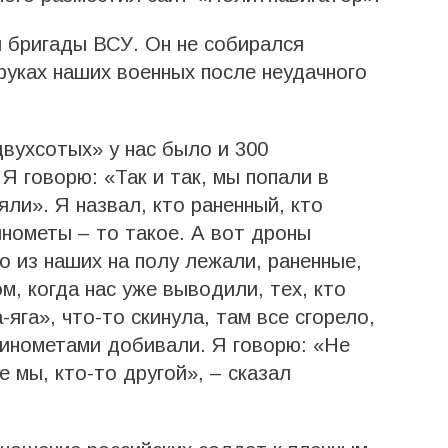
й бригады ВСУ. Он не собирался
 руках наших военных после неудачного
двухсотых» у нас было и 300
Я говорю: «Так и так, мы попали в
яли». Я назвал, кто раненный, кто
инометы – то такое. А вот дроны
о из наших на полу лежали, раненные,
м, когда нас уже выводили, тех, кто
яга», что-то скинула, там все сгорело,
минометами добивали. Я говорю: «Не
е мы, кто-то другой», – сказал