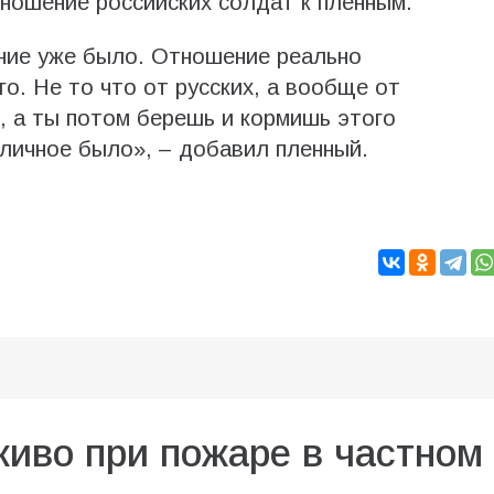
ношение российских солдат к пленным.
ение уже было. Отношение реально
о. Не то что от русских, а вообще от
, а ты потом берешь и кормишь этого
личное было», – добавил пленный.
живо при пожаре в частном