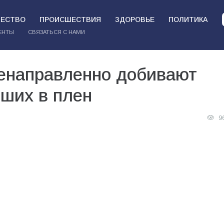
ЕСТВО
ПРОИСШЕСТВИЯ
ЗДОРОВЬЕ
ПОЛИТИКА
ЕНТЫ
СВЯЗАТЬСЯ С НАМИ
ленаправленно добивают
вших в плен
9