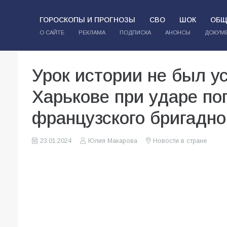
ГОРОСКОПЫ И ПРОГНОЗЫ
СВО
ШОК
ОБЩ
О САЙТЕ
РЕКЛАМА
ПОДПИСКА
АНОНСЫ
ДОКУМ
Урок истории не был у
Харькове при ударе по
французского бригадно
23.01.2024
Юлия Макарова
Новости в стране