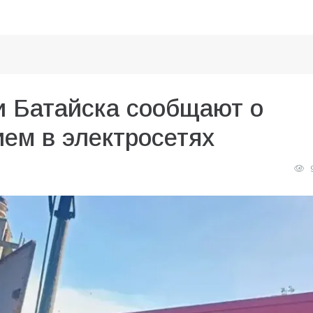
и Батайска сообщают о
ем в электросетях