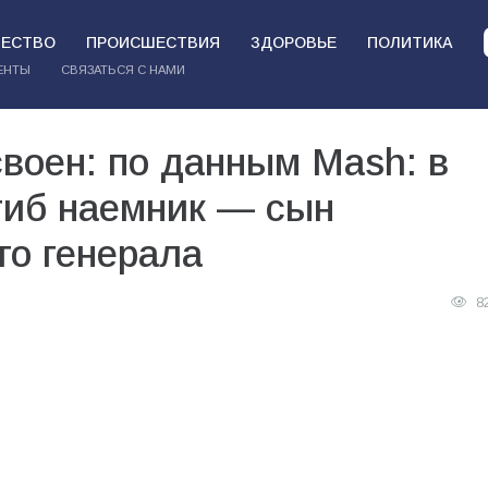
ЕСТВО
ПРОИСШЕСТВИЯ
ЗДОРОВЬЕ
ПОЛИТИКА
ЕНТЫ
СВЯЗАТЬСЯ С НАМИ
своен: по данным Mash: в
гиб наемник — сын
го генерала
8