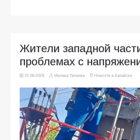
Жители западной част
проблемах с напряжени
07.08.2026
Малика Тапаева
Новости в Батайске