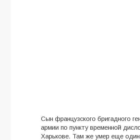
Сын французского бригадного ге
армии по пункту временной дисл
Харькове. Там же умер еще один