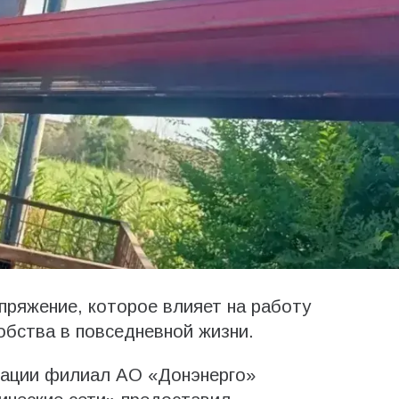
пряжение, которое влияет на работу
обства в повседневной жизни.
рации филиал АО «Донэнерго»