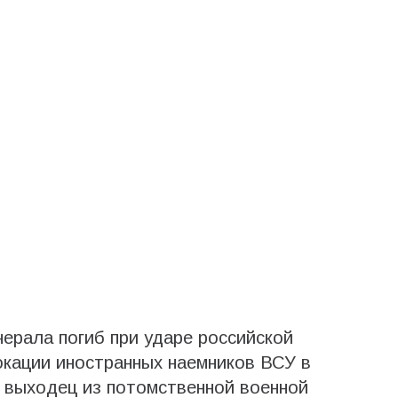
нерала погиб при ударе российской
окации иностранных наемников ВСУ в
 выходец из потомственной военной