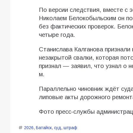
По версии следствия, вместе с 
Николаем Белокобыльским он по
без фактических проверок. Бело
четыре года.
Станислава Калганова признали 
незакрытой свалки, которая пото
признал — заявил, что узнал о н
м.
Параллельно чиновник ждёт суда 
липовые акты дорожного ремонт
Фото пресс-службы администрац
2026
,
Батайск
,
суд
,
штраф