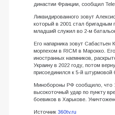
династии Франции, сообщил Tel
Ликвидированного зовут Алекси
который в 2001 стал бригадным 
младший служил во 2-м батальо
Его напарника зовут Сабастьен 
морпехом в RICM в Марокко. Ег
иностранных наемников, раскрыт
Украину в 2022 году, потом верн
присоединился к 5-й штурмовой 
Минобороны РФ сообщило, что 1
высокоточный удар по пункту вр
боевиков в Харькове. Уничтожен
Источник
360tv.ru