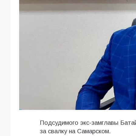
Подсудимого экс-замглавы Бата
за свалку на Самарском.