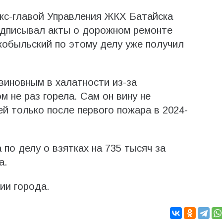
экс-главой Управления ЖКХ Батайска
дписывал акты о дорожном ремонте
кобыльский по этому делу уже получил
виновным в халатности из-за
м не раз горела. Сам он вину не
ей только после первого пожара в 2024-
по делу о взятках на 735 тысяч за
а.
ии города.