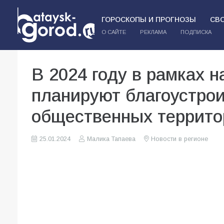
ГОРОСКОПЫ И ПРОГНОЗЫ
СВ
О САЙТЕ
РЕКЛАМА
ПОДПИСКА
В 2024 году в рамках н
планируют благоустрои
общественных террито
25.01.2024
Малика Тапаева
Новости в регионе