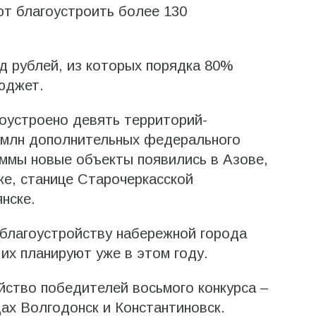
ют благоустроить более 130
д рублей, из которых порядка 80%
юджет.
оустроено девять территорий-
5 млн дополнительных федерального
аммы новые объекты появились в Азове,
ке, станице Старочеркасской
нске.
благоустройству набережной города
их планируют уже в этом году.
ойство победителей восьмого конкурса –
ах Волгодонск и Константиновск.