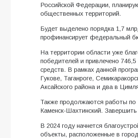
Российской Федерации, планиру
общественных территорий.
Будет выделено порядка 1,7 млр
профинансирует федеральный б
На территории области уже благ
победителей и привлечено 746,
средств. В рамках данной прогр
Гукове, Таганроге, Семикаракорс
Аксайского района и два в Цимля
Также продолжаются работы по 
Каменск-Шахтинский. Завершить 
В 2024 году начнется благоустр
объекты, расположенные в город