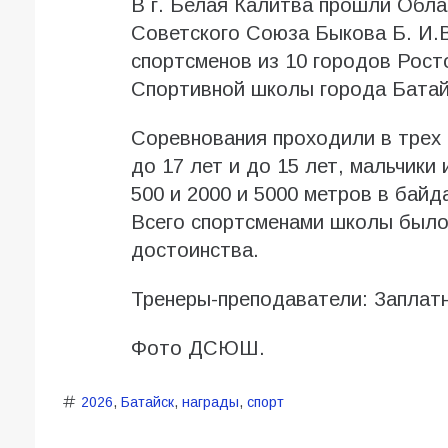
В г. Белая Калитва прошли Обла
Советского Союза Быкова Б. И.В
спортсменов из 10 городов Рост
Спортивной школы города Батай
Соревнования проходили в трех 
до 17 лет и до 15 лет, мальчики 
500 и 2000 и 5000 метров в байда
Всего спортсменами школы было 
достоинства.
Тренеры-преподаватели: Заплат
Фото ДСЮШ.
2026
,
Батайск
,
награды
,
спорт