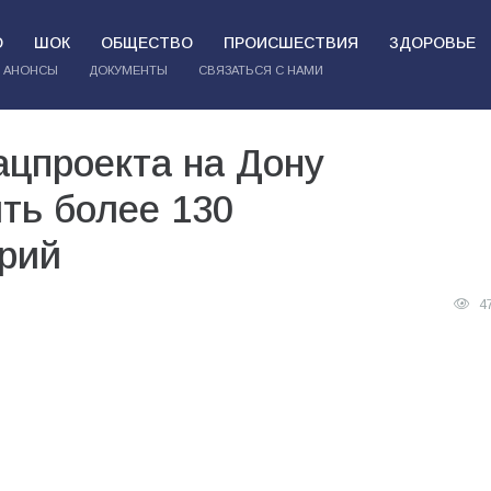
О
ШОК
ОБЩЕСТВО
ПРОИСШЕСТВИЯ
ЗДОРОВЬЕ
АНОНСЫ
ДОКУМЕНТЫ
СВЯЗАТЬСЯ С НАМИ
ацпроекта на Дону
ть более 130
рий
4