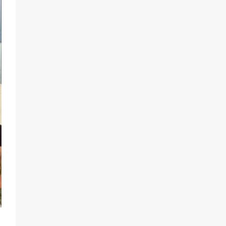
разведка
81
02.08.2026