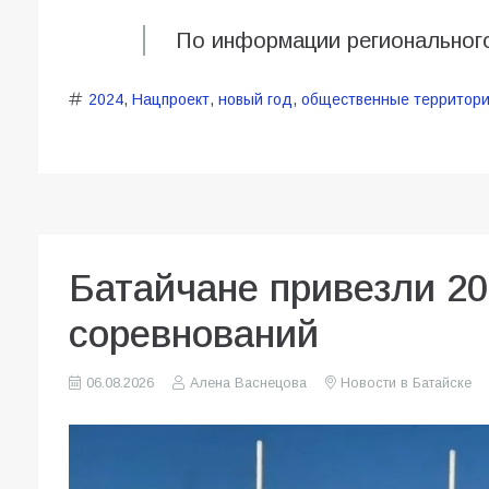
По информации региональног
2024
,
Нацпроект
,
новый год
,
общественные территор
Батайчане привезли 20
соревнований
06.08.2026
Алена Васнецова
Новости в Батайске