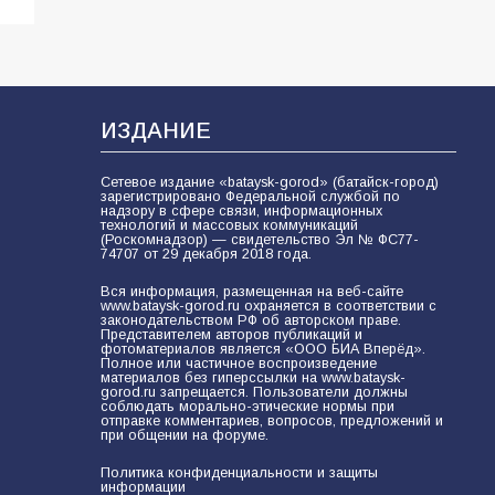
ИЗДАНИЕ
Сетевое издание «bataysk-gorod» (батайск-город)
зарегистрировано Федеральной службой по
надзору в сфере связи, информационных
технологий и массовых коммуникаций
(Роскомнадзор) — свидетельство Эл № ФС77-
74707 от 29 декабря 2018 года.
Вся информация, размещенная на веб-сайте
www.bataysk-gorod.ru охраняется в соответствии с
законодательством РФ об авторском праве.
Представителем авторов публикаций и
фотоматериалов является «ООО БИА Вперёд».
Полное или частичное воспроизведение
материалов без гиперссылки на www.bataysk-
gorod.ru запрещается. Пользователи должны
соблюдать морально-этические нормы при
отправке комментариев, вопросов, предложений и
при общении на форуме.
Политика конфиденциальности и защиты
информации