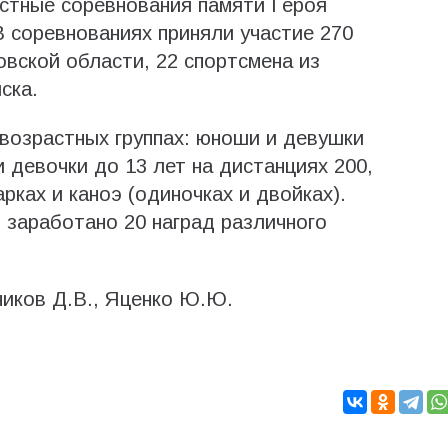
стные соревнования памяти Героя
 соревнованиях приняли участие 270
овской области, 22 спортсмена из
ска.
возрастных группах: юноши и девушки
и девочки до 13 лет на дистанциях 200,
рках и каноэ (одиночках и двойках).
заработано 20 наград различного
ников Д.В., Яценко Ю.Ю.