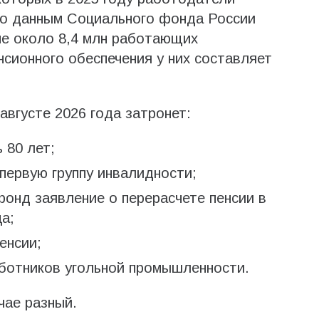
По данным Социального фонда России
ане около 8,4 млн работающих
нсионного обеспечения у них составляет
августе 2026 года затронет:
 80 лет;
 первую группу инвалидности;
фонд заявление о перерасчете пенсии в
а;
енсии;
аботников угольной промышленности.
чае разный.