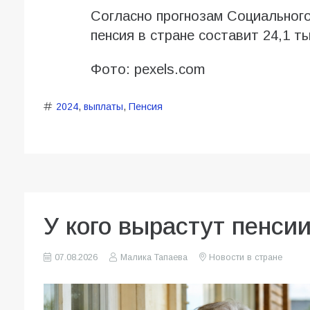
Согласно прогнозам Социального
пенсия в стране составит 24,1 т
Фото: pexels.com
2024
,
выплаты
,
Пенсия
У кого вырастут пенсии
07.08.2026
Малика Тапаева
Новости в стране