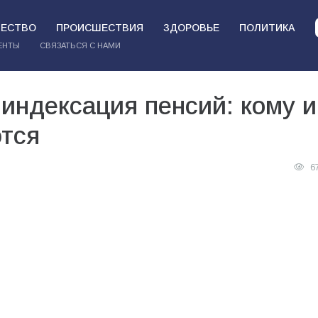
ЕСТВО
ПРОИСШЕСТВИЯ
ЗДОРОВЬЕ
ПОЛИТИКА
ЕНТЫ
СВЯЗАТЬСЯ С НАМИ
 индексация пенсий: кому и
ются
6