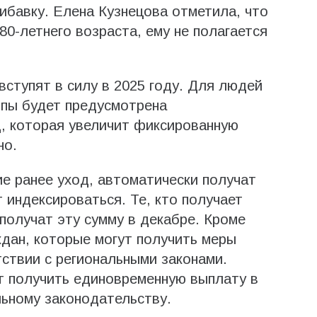
рибавку. Елена Кузнецова отметила, что
 80-летнего возраста, ему не полагается
вступят в силу в 2025 году. Для людей
уппы будет предусмотрена
, которая увеличит фиксированную
но.
ие ранее уход, автоматически получат
т индексироваться. Те, кто получает
получат эту сумму в декабре. Кроме
ждан, которые могут получить меры
ствии с региональными законами.
 получить единовременную выплату в
льному законодательству.