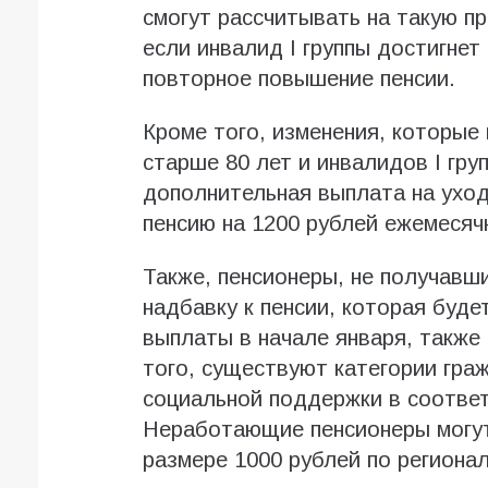
смогут рассчитывать на такую п
если инвалид I группы достигнет
повторное повышение пенсии.
Кроме того, изменения, которые 
старше 80 лет и инвалидов I гр
дополнительная выплата на уход
пенсию на 1200 рублей ежемесяч
Также, пенсионеры, не получавш
надбавку к пенсии, которая буде
выплаты в начале января, также 
того, существуют категории гра
социальной поддержки в соответ
Неработающие пенсионеры могут
размере 1000 рублей по региона