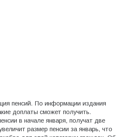
ация пенсий. По информации издания
 какие доплаты сможет получить.
енсии в начале января, получат две
величит размер пенсии за январь, что