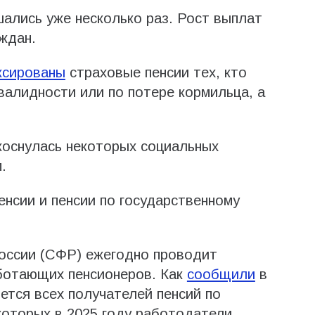
шались уже несколько раз. Рост выплат
ждан.
ксированы
страховые пенсии тех, кто
валидности или по потере кормильца, а
оснулась некоторых социальных
.
нсии и пенсии по государственному
ссии (СФР) ежегодно проводит
аботающих пенсионеров. Как
сообщили
в
ется всех получателей пенсий по
 которых в 2025 году работодатели