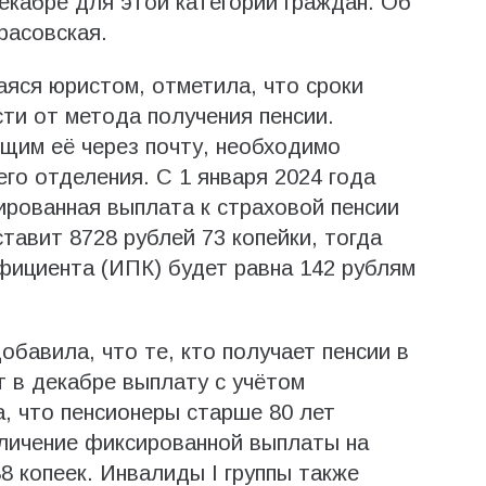
екабре для этой категории граждан. Об
расовская.
яся юристом, отметила, что сроки
ти от метода получения пенсии.
щим её через почту, необходимо
го отделения. С 1 января 2024 года
ированная выплата к страховой пенсии
тавит 8728 рублей 73 копейки, тогда
фициента (ИПК) будет равна 142 рублям
бавила, что те, кто получает пенсии в
т в декабре выплату с учётом
, что пенсионеры старше 80 лет
еличение фиксированной выплаты на
8 копеек. Инвалиды I группы также