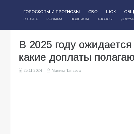
ГОРОСКОПЫ И ПРОГНОЗЫ
СВО
ШОК
ОБЩ
О САЙТЕ
РЕКЛАМА
ПОДПИСКА
АНОНСЫ
ДОКУМ
В 2025 году ожидается
какие доплаты полага
25.11.2024
Малика Тапаева