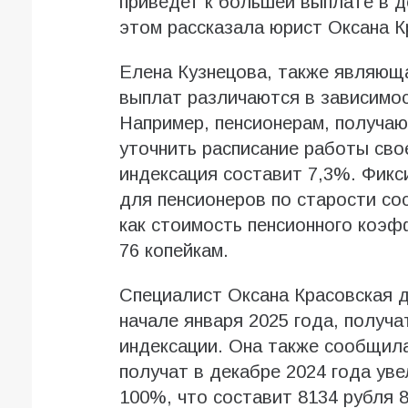
приведет к большей выплате в д
этом рассказала юрист Оксана К
Елена Кузнецова, также являюща
выплат различаются в зависимос
Например, пенсионерам, получаю
уточнить расписание работы свое
индексация составит 7,3%. Фикс
для пенсионеров по старости сос
как стоимость пенсионного коэф
76 копейкам.
Специалист Оксана Красовская до
начале января 2025 года, получа
индексации. Она также сообщила
получат в декабре 2024 года ув
100%, что составит 8134 рубля 8