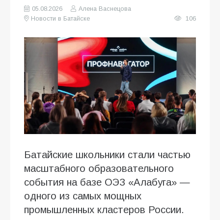
05.08.2026
Алена Васнецова
Новости в Батайске
106
Батайские школьники стали частью
масштабного образовательного
события на базе ОЭЗ «Алабуга» —
одного из самых мощных
промышленных кластеров России.