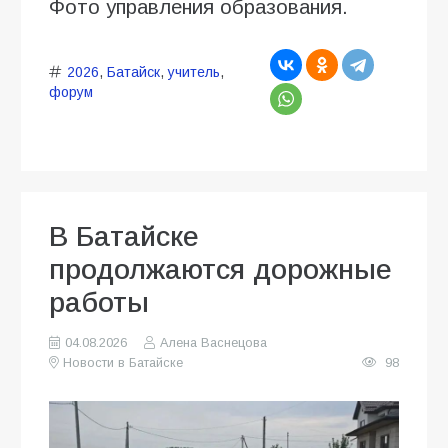
Фото управления образования.
2026
,
Батайск
,
учитель
,
форум
В Батайске
продолжаются дорожные
работы
04.08.2026
Алена Васнецова
Новости в Батайске
98