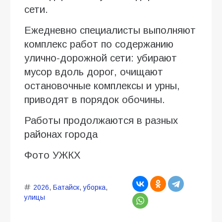
сети.
Ежедневно специалисты выполняют
комплекс работ по содержанию
улично-дорожной сети: убирают
мусор вдоль дорог, очищают
остановочные комплексы и урны,
приводят в порядок обочины.
Работы продолжаются в разных
районах города
Фото УЖКХ
2026
,
Батайск
,
уборка
,
улицы