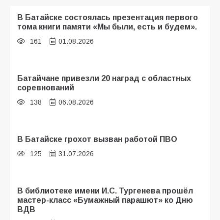
В Батайске состоялась презентация первого
тома книги памяти «Мы были, есть и будем».
161
01.08.2026
Батайчане привезли 20 наград с областных
соревнований
138
06.08.2026
В Батайске грохот вызван работой ПВО
125
31.07.2026
В библиотеке имени И.С. Тургенева прошёл
мастер-класс «Бумажный парашют» ко Дню
ВДВ