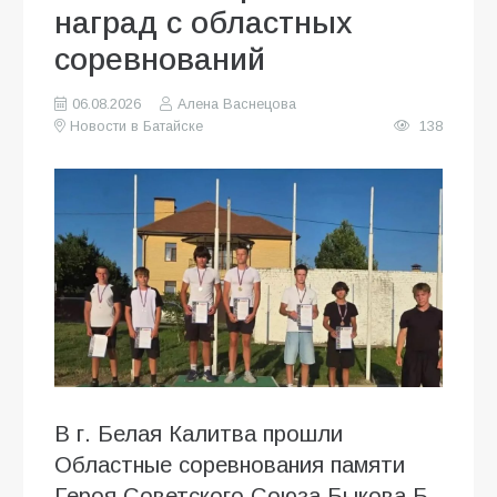
наград с областных
соревнований
06.08.2026
Алена Васнецова
Новости в Батайске
138
В г. Белая Калитва прошли
Областные соревнования памяти
Героя Советского Союза Быкова Б.