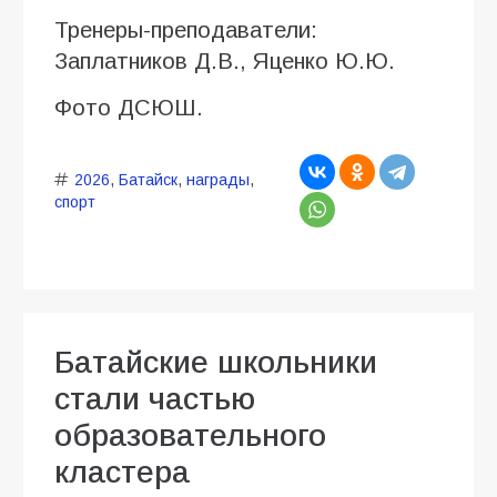
Тренеры-преподаватели:
Заплатников Д.В., Яценко Ю.Ю.
Фото ДСЮШ.
2026
,
Батайск
,
награды
,
спорт
Батайские школьники
стали частью
образовательного
кластера