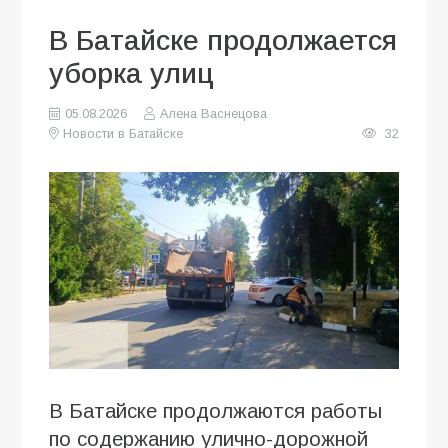
В Батайске продолжается
уборка улиц
05.08.2026
Алена Васнецова
Новости в Батайске
32
В Батайске продолжаются работы
по содержанию улично-дорожной