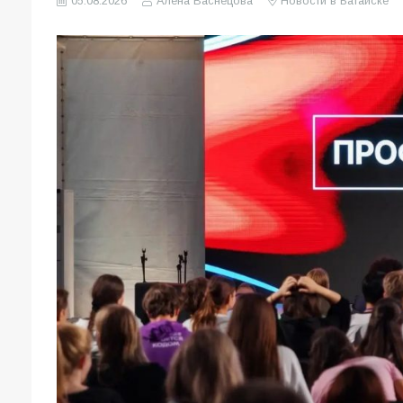
05.08.2026
Алена Васнецова
Новости в Батайске