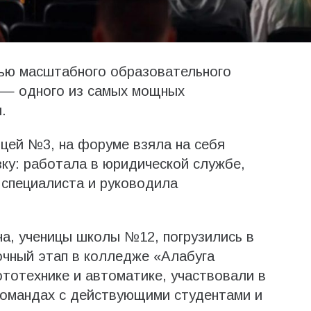
тью масштабного образовательного
 — одного из самых мощных
.
ицей №3, на форуме взяла на себя
зку: работала в юридической службе,
 специалиста и руководила
а, ученицы школы №12, погрузились в
очный этап в колледже «Алабуга
тотехнике и автоматике, участвовали в
командах с действующими студентами и