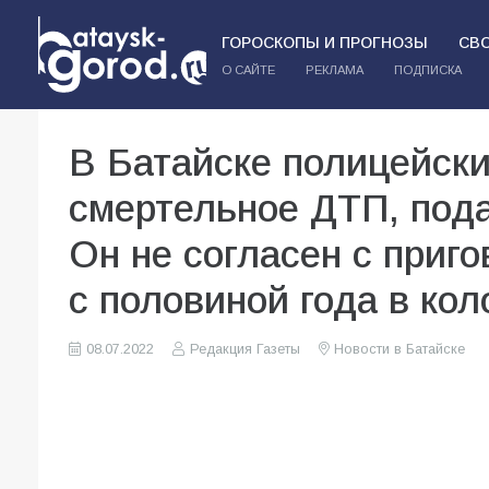
ГОРОСКОПЫ И ПРОГНОЗЫ
СВ
О САЙТЕ
РЕКЛАМА
ПОДПИСКА
В Батайске полицейски
смертельное ДТП, под
Он не согласен с приго
с половиной года в ко
08.07.2022
Редакция Газеты
Новости в Батайске