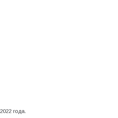
2022 года.