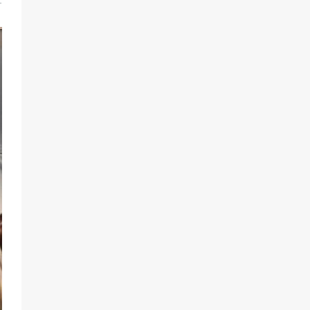
1
74
31.07.2026