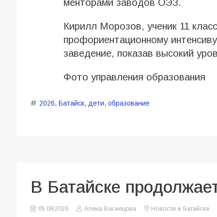
менторами заводов ОЭЗ.
Кирилл Морозов, ученик 11 клас
профориентационному интенсиву
заведение, показав высокий уро
Фото управления образования
2026
,
Батайск
,
дети
,
образование
В Батайске продолжает
05.08.2026
Алена Васнецова
Новости в Батайске