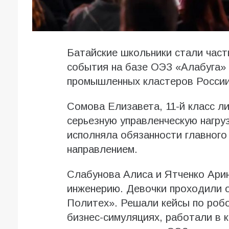
Батайские школьники стали час
события на базе ОЭЗ «Алабуга»
промышленных кластеров России
Сомова Елизавета, 11-й класс л
серьезную управленческую нагру
исполняла обязанности главного
направлением.
Слабунова Алиса и Ятченко Арин
инженерию. Девочки проходили 
Политех». Решали кейсы по робо
бизнес-симуляциях, работали в 