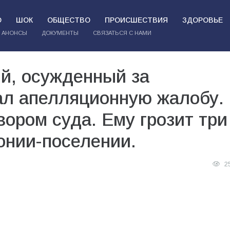
О
ШОК
ОБЩЕСТВО
ПРОИСШЕСТВИЯ
ЗДОРОВЬЕ
АНОНСЫ
ДОКУМЕНТЫ
СВЯЗАТЬСЯ С НАМИ
й, осужденный за
ал апелляционную жалобу.
вором суда. Ему грозит три
лонии-поселении.
2