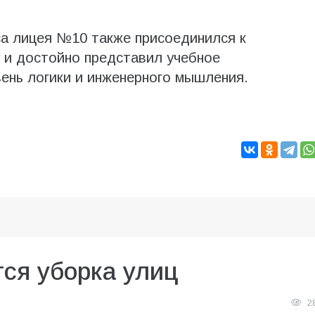
са лицея №10 также присоединился к
 и достойно представил учебное
вень логики и инженерного мышления.
ся уборка улиц
2