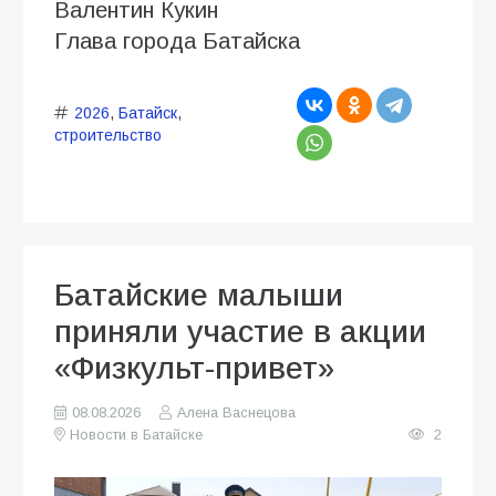
Валентин Кукин
Глава города Батайска
2026
,
Батайск
,
строительство
Батайские малыши
приняли участие в акции
«Физкульт-привет»
08.08.2026
Алена Васнецова
Новости в Батайске
2