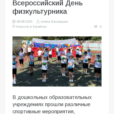
Всероссийский День
физкультурника
08.08.2026
Алена Васнецова
Новости в Батайске
6
В дошкольных образовательных
учреждениях прошли различные
спортивные мероприятия,