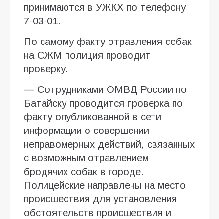
принимаются в УЖКХ по телефону
7-03-01.
По самому факту отравления собак
на СЖМ полиция проводит
проверку.
— Сотрудниками ОМВД России по
Батайску проводится проверка по
факту опубликованной в сети
информации о совершении
неправомерных действий, связанных
с возможным отравлением
бродячих собак в городе.
Полицейские направлены на место
происшествия для установления
обстоятельств происшествия и