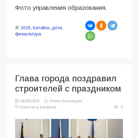
Фото управления образования.
2026
,
Батайск
,
дети
,
физкультура
Глава города поздравил
строителей с праздником
08.08.2026
Алена Васнецова
Новости в Батайске
3