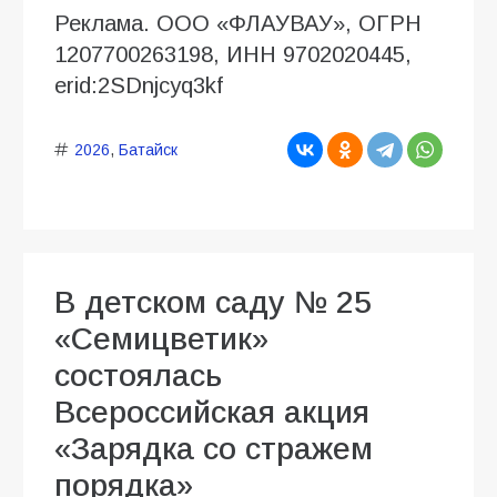
Реклама. ООО «ФЛАУВАУ», ОГРН
1207700263198, ИНН 9702020445,
erid:2SDnjcyq3kf
2026
,
Батайск
В детском саду № 25
«Семицветик»
состоялась
Всероссийская акция
«Зарядка со стражем
порядка»