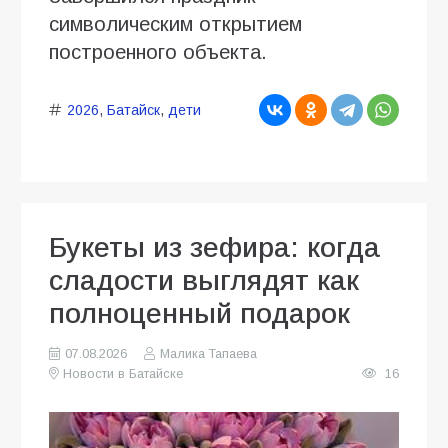
символическим открытием
построенного объекта.
2026
,
Батайск
,
дети
Букеты из зефира: когда
сладости выглядят как
полноценный подарок
07.08.2026
Малика Тапаева
Новости в Батайске
16