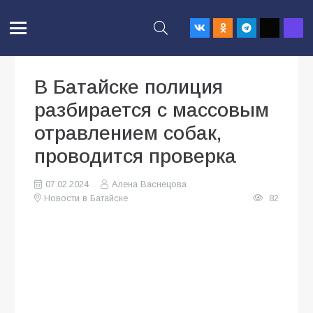
В Батайске полиция
разбирается с массовым
отравлением собак,
проводится проверка
07.02.2024
Алена Васнецова
Новости в Батайске
82