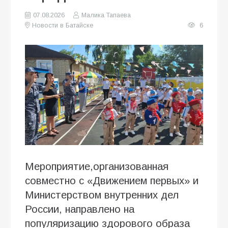
07.08.2026
Малика Тапаева
Новости в Батайске
6
Мероприятие,организованная
совместно с «Движением первых» и
Министерством внутренних дел
России, направлено на
популяризацию здорового образа