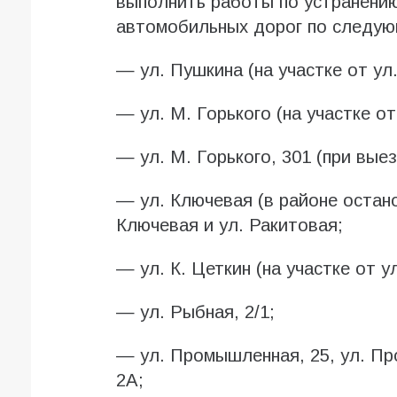
выполнить работы по устранени
автомобильных дорог по следую
— ул. Пушкина (на участке от ул.
— ул. М. Горького (на участке от
— ул. М. Горького, 301 (при выез
— ул. Ключевая (в районе остано
Ключевая и ул. Ракитовая;
— ул. К. Цеткин (на участке от 
— ул. Рыбная, 2/1;
— ул. Промышленная, 25, ул. П
2А;