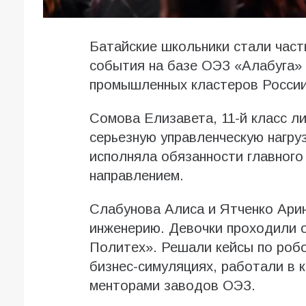
Батайские школьники стали час
события на базе ОЭЗ «Алабуга»
промышленных кластеров России
Сомова Елизавета, 11-й класс л
серьезную управленческую нагру
исполняла обязанности главного
направлением.
Слабунова Алиса и Ятченко Арин
инженерию. Девочки проходили 
Политех». Решали кейсы по робо
бизнес-симуляциях, работали в 
менторами заводов ОЭЗ.