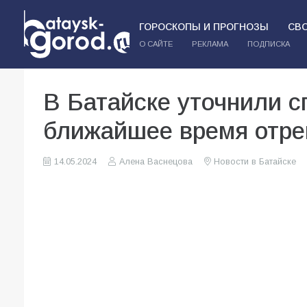
ГОРОСКОПЫ И ПРОГНОЗЫ
СВ
О САЙТЕ
РЕКЛАМА
ПОДПИСКА
В Батайске уточнили с
ближайшее время отр
14.05.2024
Алена Васнецова
Новости в Батайске