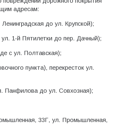
ю повреждений дорожного покрытия
щим адресам:
 Ленинградская до ул. Крупской);
 ул. 1-й Пятилетки до пер. Дачный);
де с ул. Полтавская);
вочного пункта), перекресток ул.
ул. Панфилова до ул. Совхозная);
ромышленная, 33Г, ул. Промышленная,