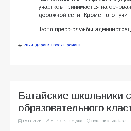
участков принимается на основан
дорожной сети. Кроме того, учи
Фото пресс-службы администрац
2024
,
дороги
,
проект
,
ремонт
Батайские школьники 
образовательного клас
05.08.2026
Алена Васнецова
Новости в Батайске