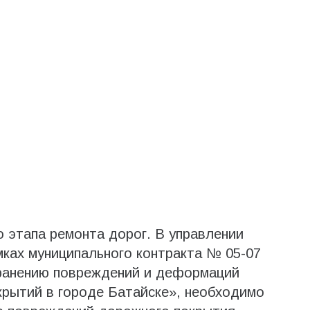
о этапа ремонта дорог. В управлении
ках муниципального контракта № 05-07
транению повреждений и деформаций
рытий в городе Батайске», необходимо