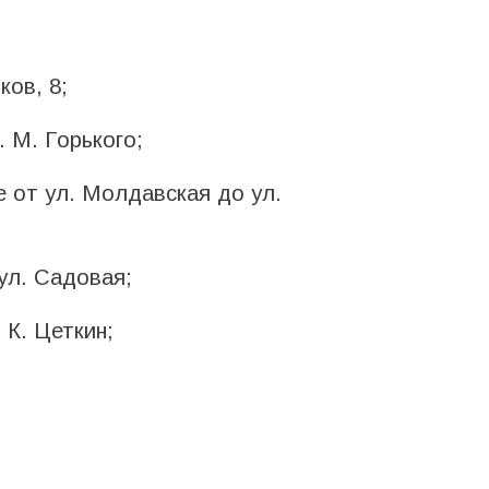
ов, 8;
. М. Горького;
е от ул. Молдавская до ул.
ул. Садовая;
 К. Цеткин;