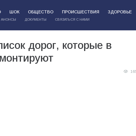
О
ШОК
ОБЩЕСТВО
ПРОИСШЕСТВИЯ
ЗДОРОВЬЕ
АНОНСЫ
ДОКУМЕНТЫ
СВЯЗАТЬСЯ С НАМИ
писок дорог, которые в
емонтируют
16