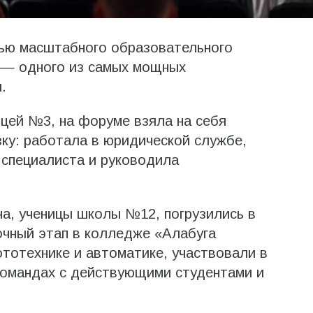
тью масштабного образовательного
 — одного из самых мощных
.
ицей №3, на форуме взяла на себя
зку: работала в юридической службе,
 специалиста и руководила
а, ученицы школы №12, погрузились в
очный этап в колледже «Алабуга
тотехнике и автоматике, участвовали в
командах с действующими студентами и