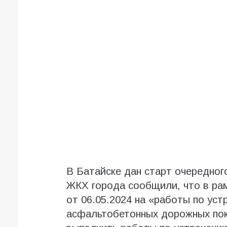
В Батайске дан старт очередног
ЖКХ города сообщили, что в рам
от 06.05.2024 на «работы по ус
асфальтобетонных дорожных пок