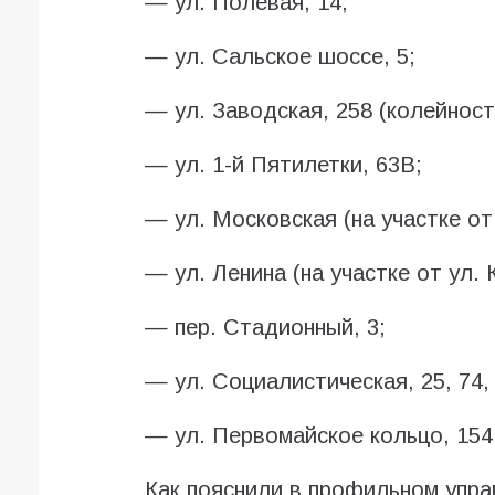
— ул. Полевая, 14;
— ул. Сальское шоссе, 5;
— ул. Заводская, 258 (колейност
— ул. 1-й Пятилетки, 63В;
— ул. Московская (на участке от
— ул. Ленина (на участке от ул.
— пер. Стадионный, 3;
— ул. Социалистическая, 25, 74, 
— ул. Первомайское кольцо, 15
Как пояснили в профильном упра