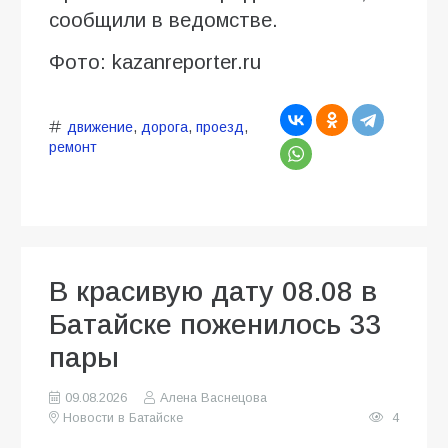
сообщили в ведомстве.
Фото: kazanreporter.ru
движение
,
дорога
,
проезд
,
ремонт
В красивую дату 08.08 в
Батайске поженилось 33
пары
09.08.2026
Алена Васнецова
Новости в Батайске
4