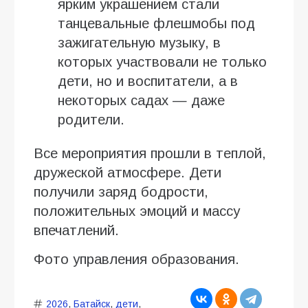
ярким украшением стали
танцевальные флешмобы под
зажигательную музыку, в
которых участвовали не только
дети, но и воспитатели, а в
некоторых садах — даже
родители.
Все мероприятия прошли в теплой,
дружеской атмосфере. Дети
получили заряд бодрости,
положительных эмоций и массу
впечатлений.
Фото управления образования.
2026
,
Батайск
,
дети
,