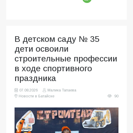
В детском саду № 35
дети освоили
строительные профессии
в ходе спортивного
праздника
07.08.2026
Малика Тапаева
Новости в Батайске
90