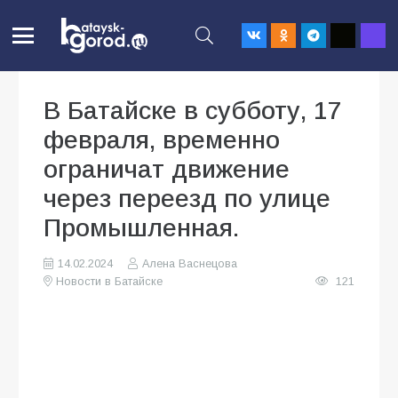
В Батайске в субботу, 17
февраля, временно
ограничат движение
через переезд по улице
Промышленная.
14.02.2024
Алена Васнецова
Новости в Батайске
121