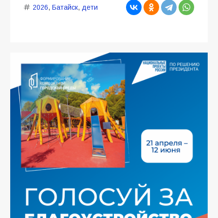
2026
,
Батайск
,
дети