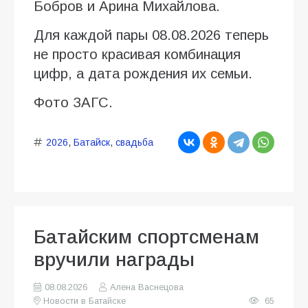
Бобров и Арина Михайлова.
Для каждой пары 08.08.2026 теперь
не просто красивая комбинация
цифр, а дата рождения их семьи.
Фото ЗАГС.
2026
,
Батайск
,
свадьба
Батайским спортсменам
вручили награды
08.08.2026
Алена Васнецова
Новости в Батайске
65