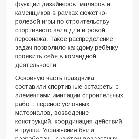
функции дизайнеров, маляров и
каменщиков в рамках сюжетно-
ролевой игры по строительству
спортивного зала для игровой
персонажа. Такое распределение
задач позволило каждому ребёнку
проявить себя в командной
деятельности.
Основную часть праздника
составили спортивные эстафеты с
элементами имитации строительных
работ: перенос условных
материалов, возведение
конструкций, координация действий
в группе. Упражнения были
разработаны с учётом возрастных