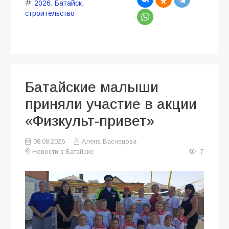
2026
,
Батайск
,
строительство
Батайские малыши
приняли участие в акции
«Физкульт-привет»
08.08.2026
Алена Васнецова
Новости в Батайске
7