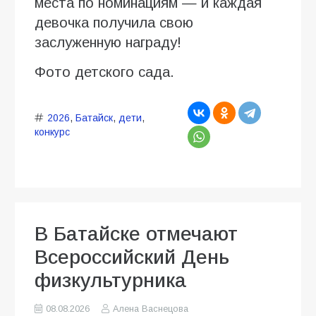
места по номинациям — и каждая
девочка получила свою
заслуженную награду!
Фото детского сада.
2026
,
Батайск
,
дети
,
конкурс
В Батайске отмечают
Всероссийский День
физкультурника
08.08.2026
Алена Васнецова