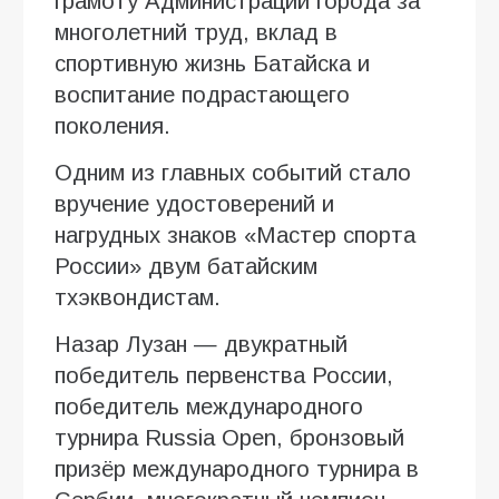
грамоту Администрации города за
многолетний труд, вклад в
спортивную жизнь Батайска и
воспитание подрастающего
поколения.
Одним из главных событий стало
вручение удостоверений и
нагрудных знаков «Мастер спорта
России» двум батайским
тхэквондистам.
Назар Лузан — двукратный
победитель первенства России,
победитель международного
турнира Russia Open, бронзовый
призёр международного турнира в