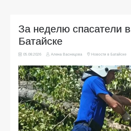
За неделю спасатели 
Батайске
05.08.2026
Алена Васнецова
Новости в Батайске