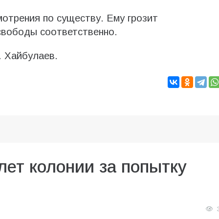
мотрения по существу. Ему грозит
 свободы соответственно.
. Хайбулаев.
лет колонии за попытку