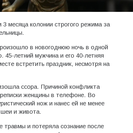
и 3 месяца колонии строгого режима за
ельницы.
произошло в новогоднюю ночь в одной
о. 45-летний мужчина и его 40-летняя
сте встретить праздник, несмотря на
изошла ссора. Причиной конфликта
ереписки женщины в телефоне. Во
ристический нож и нанес ей не менее
 шеи и живота.
 травмы и потеряла сознание после