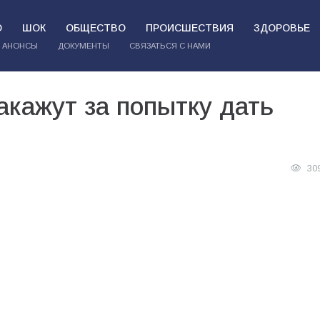
О
ШОК
ОБЩЕСТВО
ПРОИСШЕСТВИЯ
ЗДОРОВЬЕ
АНОНСЫ
ДОКУМЕНТЫ
СВЯЗАТЬСЯ С НАМИ
акажут за попытку дать
30