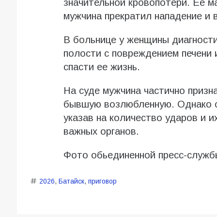
значительной кровопотери. Ее м
мужчина прекратил нападение и 
В больнице у женщины диагност
полости с повреждением печени 
спасти ее жизнь.
На суде мужчина частично призна
бывшую возлюбленную. Однако с
указав на количество ударов и 
важных органов.
Фото обьединенной пресс-служб
2026
,
Батайск
,
приговор