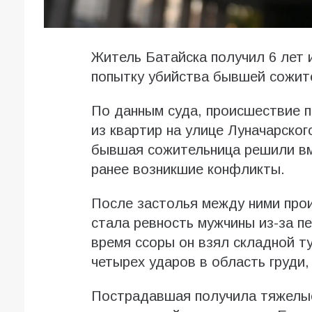
Житель Батайска получил 6 лет 
попытку убийства бывшей сожит
По данным суда, происшествие 
из квартир на улице Луначарског
бывшая сожительница решили вме
ранее возникшие конфликты.
После застолья между ними про
стала ревность мужчины из-за п
время ссоры он взял складной ту
четырех ударов в область груди,
Пострадавшая получила тяжелые