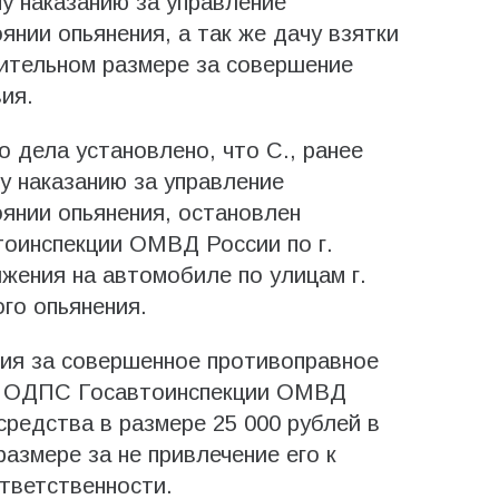
у наказанию за управление
нии опьянения, а так же дачу взятки
ительном размере за совершение
ия.
 дела установлено, что С., ранее
у наказанию за управление
янии опьянения, остановлен
оинспекции ОМВД России по г.
жения на автомобиле по улицам г.
го опьянения.
ния за совершенное противоправное
С ОДПС Госавтоинспекции ОМВД
средства в размере 25 000 рублей в
размере за не привлечение его к
тветственности.