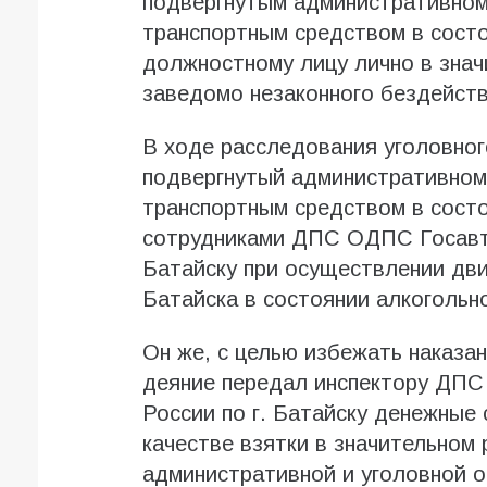
подвергнутым административном
транспортным средством в состоя
должностному лицу лично в знач
заведомо незаконного бездейств
В ходе расследования уголовного
подвергнутый административном
транспортным средством в состо
сотрудниками ДПС ОДПС Госавт
Батайску при осуществлении дви
Батайска в состоянии алкогольно
Он же, с целью избежать наказа
деяние передал инспектору ДП
России по г. Батайску денежные 
качестве взятки в значительном 
административной и уголовной о