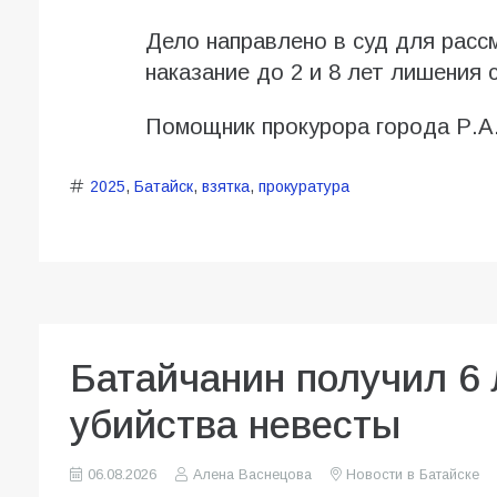
Дело направлено в суд для расс
наказание до 2 и 8 лет лишения
Помощник прокурора города Р.А
2025
,
Батайск
,
взятка
,
прокуратура
Батайчанин получил 6 
убийства невесты
06.08.2026
Алена Васнецова
Новости в Батайске