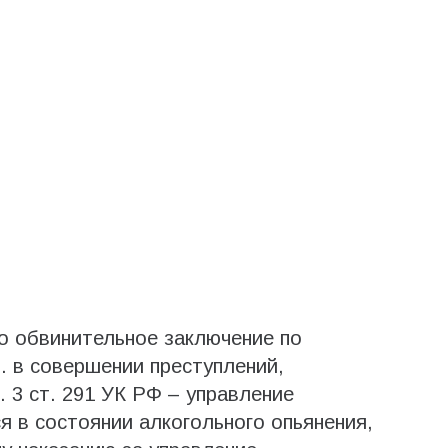
о обвинительное заключение по
. в совершении преступлений,
ч. 3 ст. 291 УК РФ – управление
 в состоянии алкогольного опьянения,