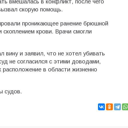
ать вмешалась в конфликт, после чего
вызвал скорую помощь.
ировали проникающее ранение брюшной
и скоплением крови. Врачи смогли
л вину и заявил, что не хотел убивать
уд не согласился с этими доводами,
их расположение в области жизненно
ы судов.