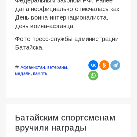
Федеральным законом РФ. Ранее
дата неофициально отмечалась как
День воина-интернационалиста,
день воина-афганца.
Фото пресс-службы администрации
Батайска.
Афганистан
,
ветераны
,
медали
,
память
Батайским спортсменам
вручили награды