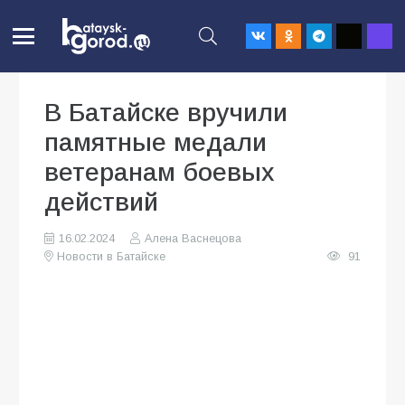
В Батайске вручили
памятные медали
ветеранам боевых
действий
16.02.2024
Алена Васнецова
Новости в Батайске
91