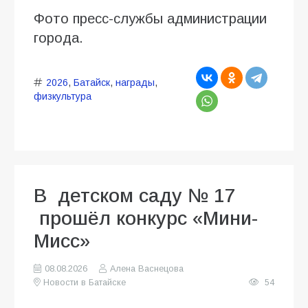
Фото пресс-службы администрации
города.
2026
,
Батайск
,
награды
,
физкультура
В детском саду № 17
прошёл конкурс «Мини-
Мисс»
08.08.2026
Алена Васнецова
Новости в Батайске
54