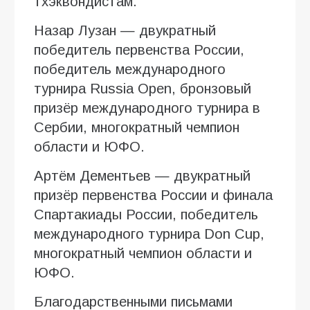
тхэквондистам.
Назар Лузан — двукратный
победитель первенства России,
победитель международного
турнира Russia Open, бронзовый
призёр международного турнира в
Сербии, многократный чемпион
области и ЮФО.
Артём Дементьев — двукратный
призёр первенства России и финала
Спартакиады России, победитель
международного турнира Don Cup,
многократный чемпион области и
ЮФО.
Благодарственными письмами