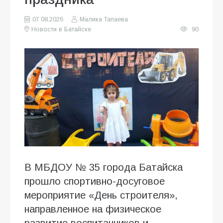
07.08.2026
Малика Тапаева
Новости в Батайске
90
В МБДОУ № 35 города Батайска
прошло спортивно-досуговое
мероприятие «День строителя»,
направленное на физическое