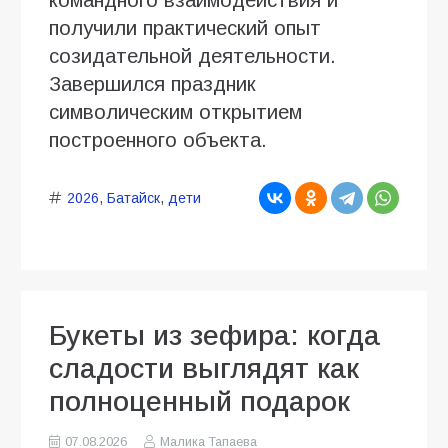
командного взаимодействия и
получили практический опыт
созидательной деятельности.
Завершился праздник
символическим открытием
построенного объекта.
2026
,
Батайск
,
дети
Букеты из зефира: когда
сладости выглядят как
полноценный подарок
07.08.2026
Малика Тапаева