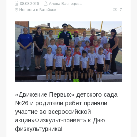
08.08.2026
Алена Васнецова
Новости в Батайске
7
«Движение Первых» детского сада
№26 и родители ребят приняли
участие во всероссийской
акции»Физкульт-привет» к Дню
физкультурника!