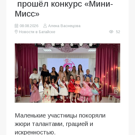
прошёл конкурс «Мини-
Мисс»
08.08.2026
Алена Васнецова
Новости в Батайске
52
Маленькие участницы покоряли
жюри талантами, грацией и
искренностью.