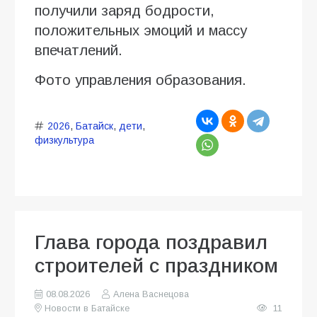
получили заряд бодрости,
положительных эмоций и массу
впечатлений.
Фото управления образования.
2026
,
Батайск
,
дети
,
физкультура
Глава города поздравил
строителей с праздником
08.08.2026
Алена Васнецова
Новости в Батайске
11