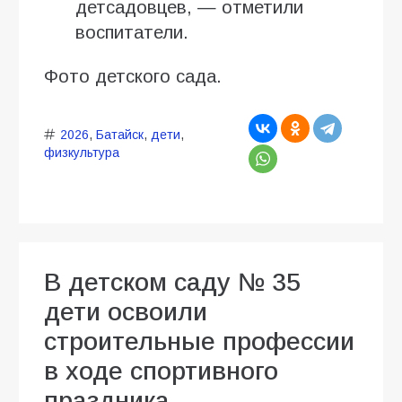
детсадовцев, — отметили
воспитатели.
Фото детского сада.
2026
,
Батайск
,
дети
,
физкультура
В детском саду № 35
дети освоили
строительные профессии
в ходе спортивного
праздника