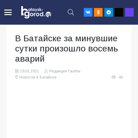
В Батайске за минувшие
сутки произошло восемь
аварий
19.01.2021
Редакция Газеты
Новости в Батайске
40