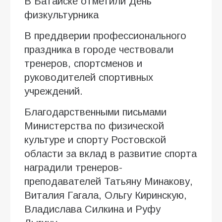
В Батайске отметили День
физкультурника
В преддверии профессионального
праздника в городе чествовали
тренеров, спортсменов и
руководителей спортивных
учреждений.
Благодарственными письмами
Министерства по физической
культуре и спорту Ростовской
области за вклад в развитие спорта
наградили тренеров-
преподавателей Татьяну Минакову,
Виталия Гагала, Ольгу Киринскую,
Владислава Силкина и Руфу