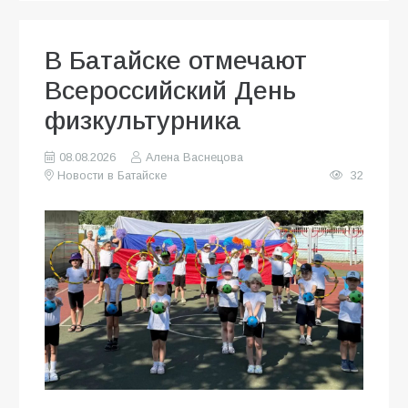
В Батайске отмечают
Всероссийский День
физкультурника
08.08.2026
Алена Васнецова
Новости в Батайске
32