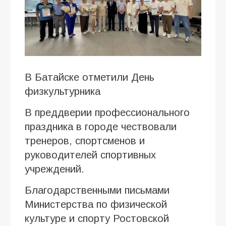
В Батайске отметили День
физкультурника
В преддверии профессионального
праздника в городе чествовали
тренеров, спортсменов и
руководителей спортивных
учреждений.
Благодарственными письмами
Министерства по физической
культуре и спорту Ростовской