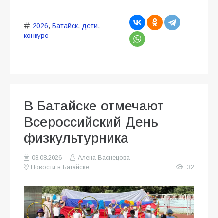
2026
,
Батайск
,
дети
,
конкурс
В Батайске отмечают
Всероссийский День
физкультурника
08.08.2026
Алена Васнецова
Новости в Батайске
32