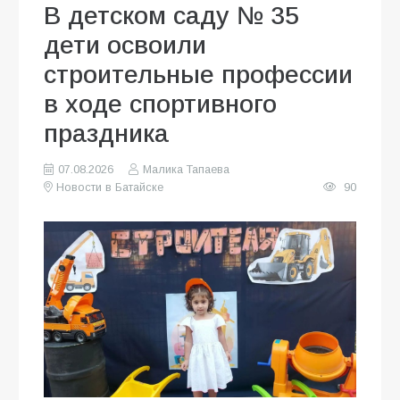
В детском саду № 35
дети освоили
строительные профессии
в ходе спортивного
праздника
07.08.2026
Малика Тапаева
Новости в Батайске
90