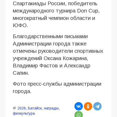
Спартакиады России, победитель
международного турнира Don Cup,
многократный чемпион области и
ЮФО.
Благодарственными письмами
Администрации города также
отмечены руководители спортивных
учреждений Оксана Кожарина,
Владимир Фастов и Александр
Сапин.
Фото пресс-службы администрации
города.
2026
,
Батайск
,
награды
,
физкультура