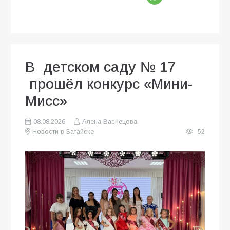
В детском саду № 17
прошёл конкурс «Мини-
Мисс»
08.08.2026
Алена Васнецова
Новости в Батайске
52