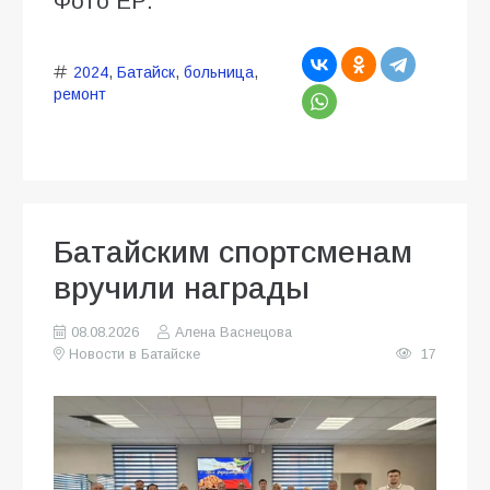
Фото ЕР.
2024
,
Батайск
,
больница
,
ремонт
Батайским спортсменам
вручили награды
08.08.2026
Алена Васнецова
Новости в Батайске
17