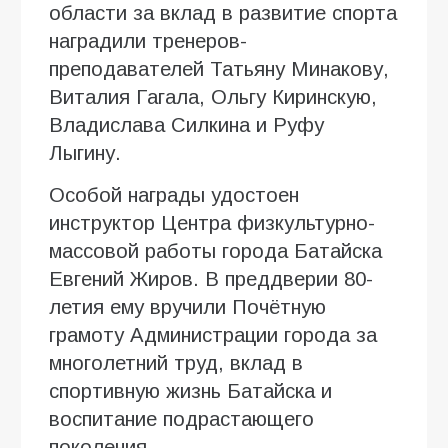
области за вклад в развитие спорта
наградили тренеров-
преподавателей Татьяну Минакову,
Виталия Гагала, Ольгу Киринскую,
Владислава Силкина и Руфу
Лыгину.
Особой награды удостоен
инструктор Центра физкультурно-
массовой работы города Батайска
Евгений Жиров. В преддверии 80-
летия ему вручили Почётную
грамоту Администрации города за
многолетний труд, вклад в
спортивную жизнь Батайска и
воспитание подрастающего
поколения.