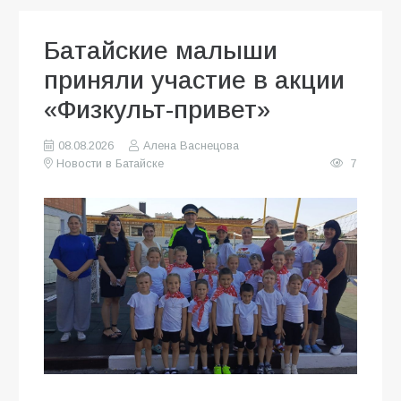
Батайские малыши
приняли участие в акции
«Физкульт-привет»
08.08.2026
Алена Васнецова
Новости в Батайске
7