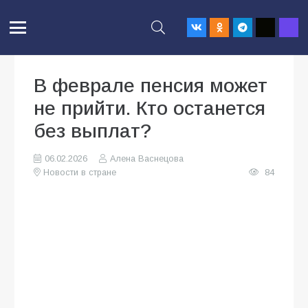
В феврале пенсия может
не прийти. Кто останется
без выплат?
06.02.2026
Алена Васнецова
Новости в стране
84