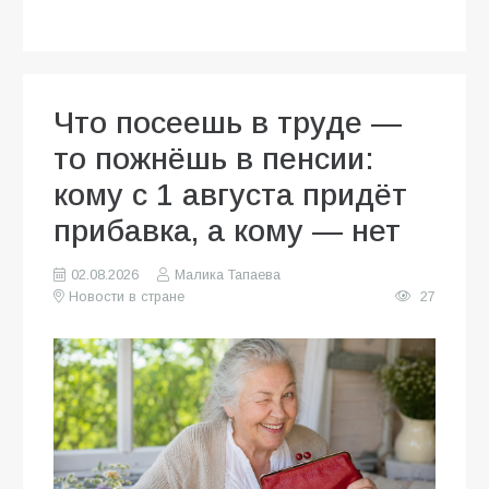
Что посеешь в труде —
то пожнёшь в пенсии:
кому с 1 августа придёт
прибавка, а кому — нет
02.08.2026
Малика Тапаева
Новости в стране
27