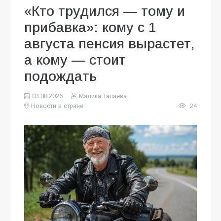
«Кто трудился — тому и
прибавка»: кому с 1
августа пенсия вырастет,
а кому — стоит
подождать
03.08.2026
Малика Тапаева
Новости в стране
24