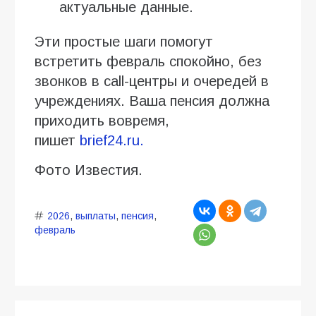
актуальные данные.
Эти простые шаги помогут
встретить февраль спокойно, без
звонков в call-центры и очередей в
учреждениях. Ваша пенсия должна
приходить вовремя,
пишет
brief24.ru.
Фото Известия.
2026
,
выплаты
,
пенсия
,
февраль