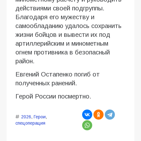
действиями своей подгруппы.
Благодаря его мужеству и
самообладанию удалось сохранить
жизни бойцов и вывести их под
артиллерийским и минометным
огнем противника в безопасный
район.
Евгений Остапенко погиб от
полученных ранений.
Герой России посмертно.
2026
,
Герои
,
спецоперация