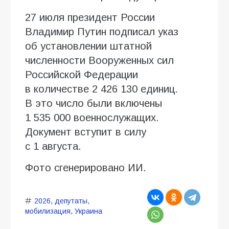
27 июля президент России
Владимир Путин подписал указ
об установлении штатной
численности Вооруженных сил
Российской Федерации
в количестве 2 426 130 единиц.
В это число были включены
1 535 000 военнослужащих.
Документ вступит в силу
с 1 августа.
Фото сгенерировано ИИ.
2026
,
депутаты
,
мобилизация
,
Украина