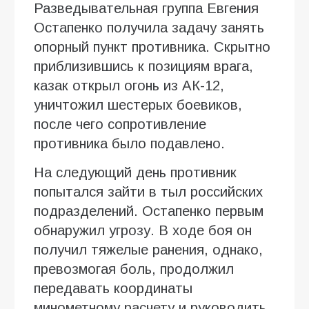
Разведывательная группа Евгения
Остапенко получила задачу занять
опорный пункт противника. Скрытно
приблизившись к позициям врага,
казак открыл огонь из АК-12,
уничтожил шестерых боевиков,
после чего сопротивление
противника было подавлено.
На следующий день противник
попытался зайти в тыл российских
подразделений. Остапенко первым
обнаружил угрозу. В ходе боя он
получил тяжелые ранения, однако,
превозмогая боль, продолжил
передавать координаты
минометному расчету и руководить