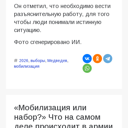
Он отметил, что необходимо вести
разъяснительную работу, для того
чтобы люди понимали истинную
ситуацию.
Фото сгенерировано ИИ.
2026
,
выборы
,
Медведев
,
мобилизация
«Мобилизация или
набор?» Что на самом
деле происходит в армии