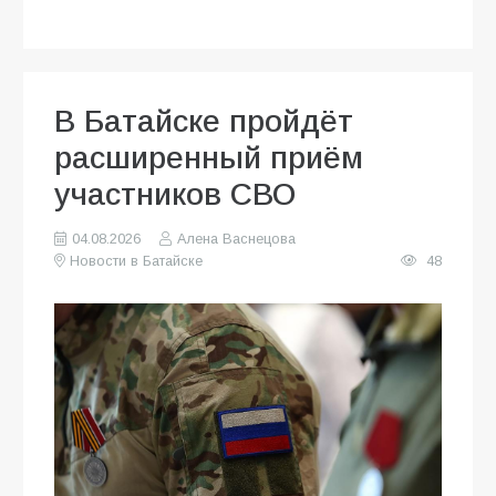
В Батайске пройдёт
расширенный приём
участников СВО
04.08.2026
Алена Васнецова
Новости в Батайске
48