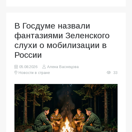
В Госдуме назвали
фантазиями Зеленского
слухи о мобилизации в
России
05.08.2026
Алена Васнецова
Новости в стране
33