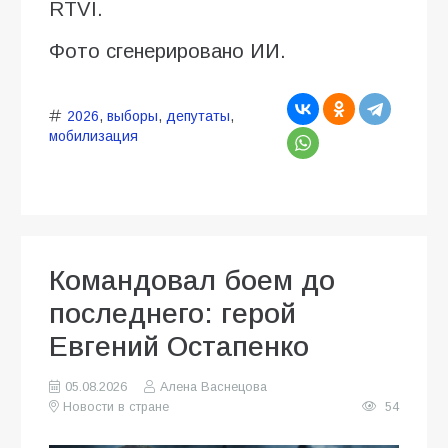
RTVI.
Фото сгенерировано ИИ.
2026
,
выборы
,
депутаты
,
мобилизация
Командовал боем до
последнего: герой
Евгений Остапенко
05.08.2026
Алена Васнецова
Новости в стране
54