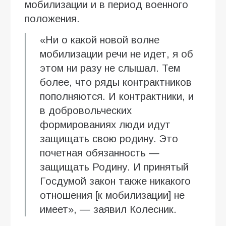
мобилизации и в период военного
положения.
«Ни о какой новой волне
мобилизации речи не идет, я об
этом ни разу не слышал. Тем
более, что ряды контрактников
пополняются. И контрактники, и
в добровольческих
формированиях люди идут
защищать свою родину. Это
почетная обязанность —
защищать Родину. И принятый
Госдумой закон также никакого
отношения [к мобилизации] не
имеет», — заявил Колесник.