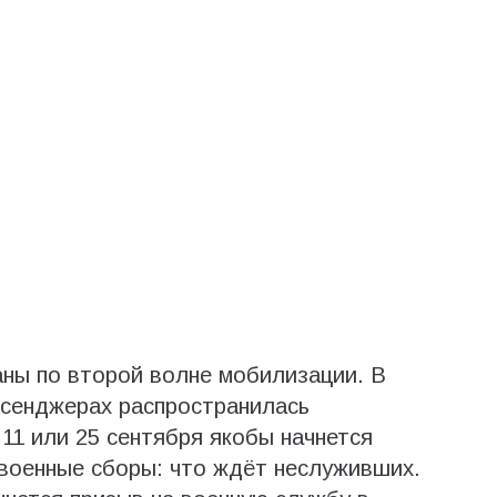
ны по второй волне мобилизации. В
ессенджерах распространилась
11 или 25 сентября якобы начнется
военные сборы: что ждёт неслуживших.