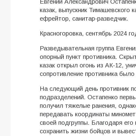
Евгений Александрович Остапенк
казак, выпускник Тимашевского к
ефрейтор, санитар-разведчик.
Красногоровка, сентябрь 2024 го
Разведывательная группа Евгени
опорный пункт противника. Скры
казак открыл огонь из АК-12, ун
сопротивление противника было
На следующий день противник по
подразделений. Остапенко первы
получил тяжелые ранения, однак
передавать координаты миномет
своей подгруппы. Благодаря его
сохранить жизни бойцов и вывес