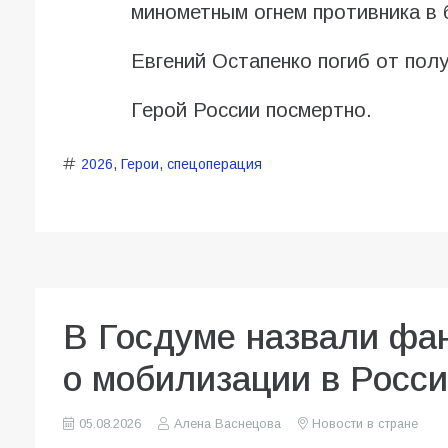
минометным огнем противника в 
Евгений Остапенко погиб от полу
Герой России посмертно.
2026
,
Герои
,
спецоперация
В Госдуме назвали фа
о мобилизации в Росс
05.08.2026
Алена Васнецова
Новости в стране