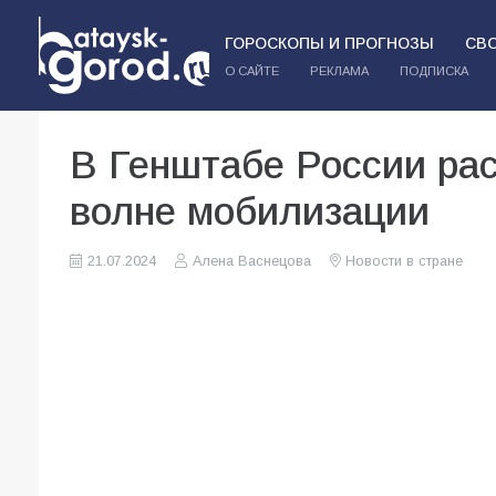
ГОРОСКОПЫ И ПРОГНОЗЫ
СВ
О САЙТЕ
РЕКЛАМА
ПОДПИСКА
В Генштабе России ра
волне мобилизации
21.07.2024
Алена Васнецова
Новости в стране