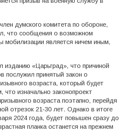
ачнется призыв на военную службу в
член думского комитета по обороне,
ил, что сообщения о возможном
ы мобилизации является ничем иным,
л изданию «Царьград», что причиной
в послужил принятый закон о
изывного возраста, который будет
, что изначально законопроект
ризывного возраста поэтапно, перейдя
ной отрезок 21-30 лет. Однако в итоге
варя 2024 года, будет повышен сразу до
озрастная планка останется на прежнем