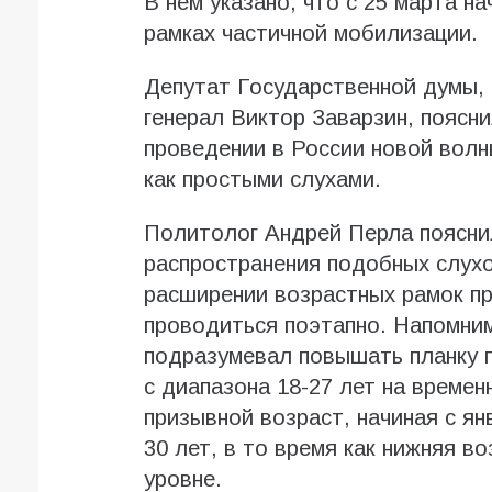
В нем указано, что с 25 марта н
рамках частичной мобилизации.
Депутат Государственной думы, 
генерал Виктор Заварзин, поясн
проведении в России новой волн
как простыми слухами.
Политолог Андрей Перла поясни
распространения подобных слухо
расширении возрастных рамок пр
проводиться поэтапно. Напомним
подразумевал повышать планку п
с диапазона 18-27 лет на времен
призывной возраст, начиная с ян
30 лет, в то время как нижняя в
уровне.