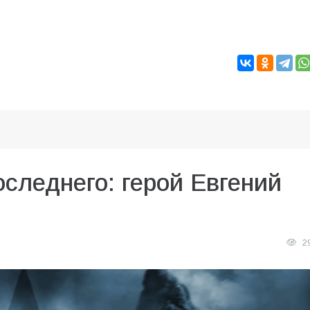
следнего: герой Евгений
2